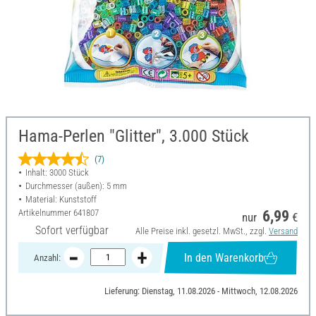
Hama-Perlen "Glitter", 3.000 Stück
(7)
Inhalt: 3000 Stück
Durchmesser (außen): 5 mm
Material: Kunststoff
Artikelnummer
641807
6,99
nur
€
Sofort verfügbar
Alle Preise inkl. gesetzl. MwSt., zzgl.
Versand
In den Warenkorb
Anzahl:
Lieferung: Dienstag, 11.08.2026 - Mittwoch, 12.08.2026