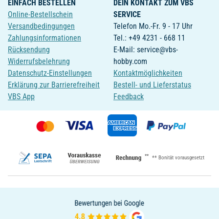
EINFACH BESTELLEN
DEIN KONTAKT ZUM VBS
Online-Bestellschein
SERVICE
Versandbedingungen
Telefon Mo.-Fr. 9 - 17 Uhr
Zahlungsinformationen
Tel.: +49 4231 - 668 11
Rücksendung
E-Mail: service@vbs-
Widerrufsbelehrung
hobby.com
Datenschutz-Einstellungen
Kontaktmöglichkeiten
Erklärung zur Barrierefreiheit
Bestell- und Lieferstatus
VBS App
Feedback
**
** Bonität vorausgesetzt