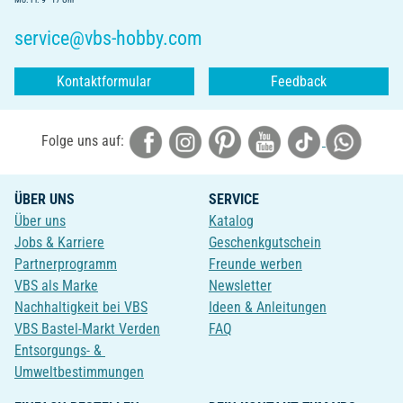
service@vbs-hobby.com
Kontaktformular
Feedback
Folge uns auf:
ÜBER UNS
SERVICE
Über uns
Katalog
Jobs & Karriere
Geschenkgutschein
Partnerprogramm
Freunde werben
VBS als Marke
Newsletter
Nachhaltigkeit bei VBS
Ideen & Anleitungen
VBS Bastel-Markt Verden
FAQ
Entsorgungs- &
Umweltbestimmungen