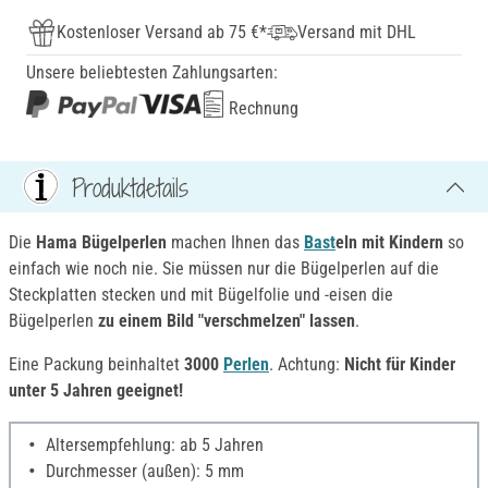
Kostenloser Versand ab 75 €*
Versand mit DHL
Unsere beliebtesten Zahlungsarten:
Rechnung
Produktdetails
Die
Hama Bügelperlen
machen Ihnen das
Bast
eln mit Kindern
so
einfach wie noch nie. Sie müssen nur die Bügelperlen auf die
Steckplatten stecken und mit Bügelfolie und -eisen die
Bügelperlen
zu einem Bild
"
verschmelzen
"
lassen
.
Eine Packung beinhaltet
3000
Perlen
. Achtung:
Nicht für Kinder
unter 5 Jahren geeignet!
Altersempfehlung: ab 5 Jahren
Durchmesser (außen): 5 mm