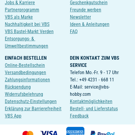
Jobs & Karriere
Geschenkgutschein
Partnerprogramm
Freunde werben
VBS als Marke
Newsletter
Nachhaltigkeit bei VBS
Ideen & Anleitungen
VBS Bastel-Markt Verden
FAQ
Entsorgungs- &
Umweltbestimmungen
EINFACH BESTELLEN
DEIN KONTAKT ZUM VBS
Online-Bestellschein
SERVICE
Versandbedingungen
Telefon Mo.-Fr. 9 - 17 Uhr
Zahlungsinformationen
Tel.: +49 4231 - 668 11
Rücksendung
E-Mail: service@vbs-
Widerrufsbelehrung
hobby.com
Datenschutz-Einstellungen
Kontaktmöglichkeiten
Erklärung zur Barrierefreiheit
Bestell- und Lieferstatus
VBS App
Feedback