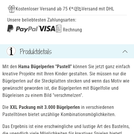
Kostenloser Versand ab 75 €*
Versand mit DHL
Unsere beliebtesten Zahlungsarten:
Rechnung
Produktdetails
Mit den
Hama Bügelperlen "Pastell"
können Sie jetzt ganz einfach
kreative Projekte mit Ihren Kinder gestalten. Sie müssen nur die
Bügelperlen auf die Steckplatten stecken und wenn das Motiv wie
gewünscht geworden ist, die Bügelperlen mit Bügelfolie und
Bügeleisen zu einem Bild "verschmelzen".
Die
XXL Packung mit 3.000 Bügelperlen
in verschiedenen
Pastelltönen bietet unzählige Kombinationsmöglichkeiten.
Das Ergebnis ist eine erschwingliche und lustige Art des Bastelns,
die unendlich viele Möglichkeiten für kreatives Spielen bietet!