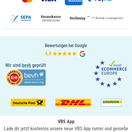
**
** Bonität vorausgesetzt
Wir sind
bevh
geprüft
VBS App
Lade dir jetzt kostenlos unsere neue VBS App runter und genieße