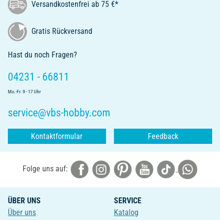
Versandkostenfrei ab 75 €*
Gratis Rückversand
Hast du noch Fragen?
04231 - 66811
Mo.-Fr. 9 - 17 Uhr
service@vbs-hobby.com
Kontaktformular
Feedback
Folge uns auf:
ÜBER UNS
SERVICE
Über uns
Katalog