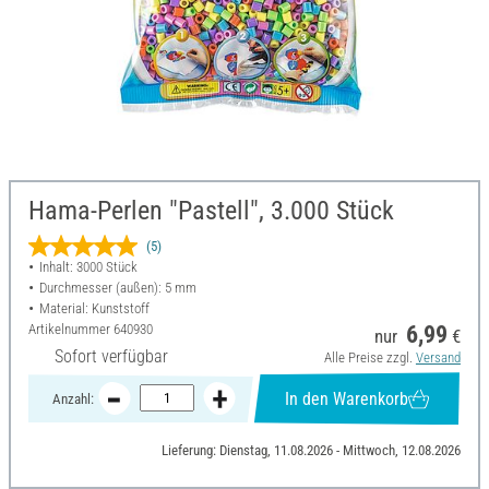
Hama-Perlen "Pastell", 3.000 Stück
(5)
Inhalt: 3000 Stück
Durchmesser (außen): 5 mm
Material: Kunststoff
Artikelnummer
640930
6,99
nur
€
Sofort verfügbar
Alle Preise zzgl.
Versand
In den Warenkorb
Anzahl:
Lieferung: Dienstag, 11.08.2026 - Mittwoch, 12.08.2026