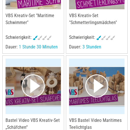
VBS Kreativ-Set "Maritime
VBS Kreativ-Set
Schwimmer"
"Schmetterlingsmädchen"
Schwierigkeit:
Schwierigkeit:
Dauer:
1 Stunde 30 Minuten
Dauer:
3 Stunden
Bastel Video VBS Kreativ-Set
VBS Bastel Video Maritimes
„Schäfchen“
Teelichtglas