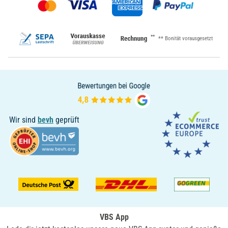
**
** Bonität vorausgesetzt
Wir sind
bevh
geprüft
VBS App