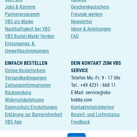
Jobs & Karriere
Geschenkgutschein
Partnerprogramm
Freunde werben
VBS als Marke
Newsletter
Nachhaltigkeit bei VBS
Ideen & Anleitungen
VBS Bastel-Markt Verden
FAQ
Entsorgungs- &
Umweltbestimmungen
EINFACH BESTELLEN
DEIN KONTAKT ZUM VBS
Online-Bestellschein
SERVICE
Versandbedingungen
Telefon Mo.-Fr. 9 - 17 Uhr
Zahlungsinformationen
Tel.: +49 4231 - 668 11
Rücksendung
E-Mail: service@vbs-
Widerrufsbelehrung
hobby.com
Datenschutz-Einstellungen
Kontaktmöglichkeiten
Erklärung zur Barrierefreiheit
Bestell- und Lieferstatus
VBS App
Feedback