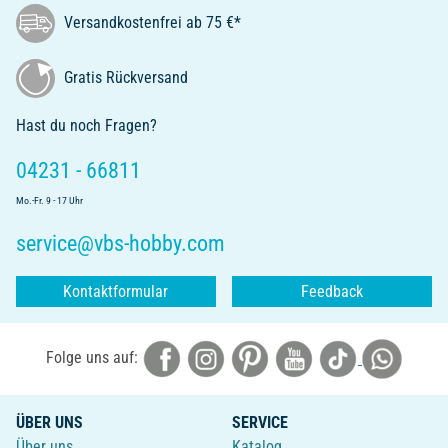
Versandkostenfrei ab 75 €*
Gratis Rückversand
Hast du noch Fragen?
04231 - 66811
Mo.-Fr. 9 - 17 Uhr
service@vbs-hobby.com
Kontaktformular
Feedback
Folge uns auf:
ÜBER UNS
SERVICE
Über uns
Katalog