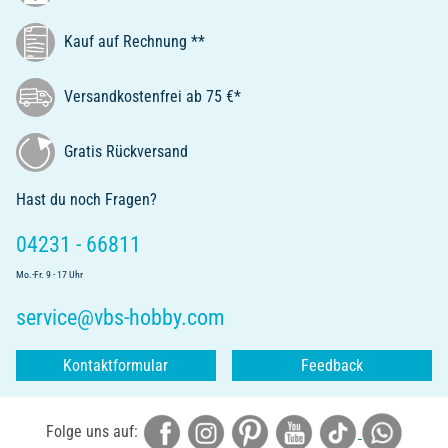
Kauf auf Rechnung **
Versandkostenfrei ab 75 €*
Gratis Rückversand
Hast du noch Fragen?
04231 - 66811
Mo.-Fr. 9 - 17 Uhr
service@vbs-hobby.com
Kontaktformular
Feedback
Folge uns auf: