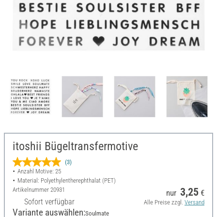
itoshii Bügeltransfermotive
(3)
Anzahl Motive: 25
Material: Polyethylentherephthalat (PET)
Artikelnummer
20931
3,25
nur
€
Sofort verfügbar
Alle Preise zzgl.
Versand
Variante auswählen:
Soulmate