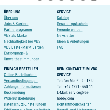
ÜBER UNS
SERVICE
Über uns
Katalog
Jobs & Karriere
Geschenkgutschein
Partnerprogramm
Freunde werben
VBS als Marke
Newsletter
Nachhaltigkeit bei VBS
Ideen & Anleitungen
VBS Bastel-Markt Verden
FAQ
Entsorgungs- &
Umweltbestimmungen
EINFACH BESTELLEN
DEIN KONTAKT ZUM VBS
Online-Bestellschein
SERVICE
Versandbedingungen
Telefon Mo.-Fr. 9 - 17 Uhr
Zahlungsinformationen
Tel.: +49 4231 - 668 11
Rücksendung
E-Mail: service@vbs-
Widerrufsbelehrung
hobby.com
Datenschutz-Einstellungen
Kontaktmöglichkeiten