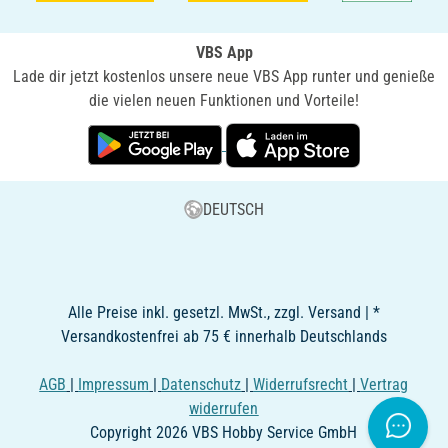
VBS App
Lade dir jetzt kostenlos unsere neue VBS App runter und genieße
die vielen neuen Funktionen und Vorteile!
DEUTSCH
Alle Preise inkl. gesetzl. MwSt., zzgl. Versand | *
Versandkostenfrei ab 75 € innerhalb Deutschlands
AGB
|
Impressum
|
Datenschutz
|
Widerrufsrecht
|
Vertrag
widerrufen
Copyright 2026 VBS Hobby Service GmbH