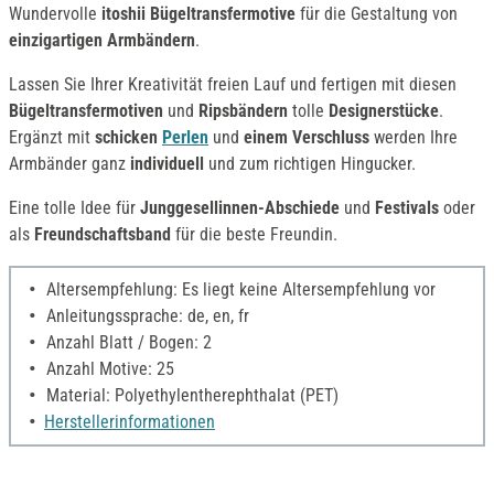
Wundervolle
itoshii
Bügeltransfermotive
für die Gestaltung von
einzigartigen Armbändern
.
Lassen Sie Ihrer Kreativität freien Lauf und fertigen mit diesen
Bügeltransfermotiven
und
Ripsbändern
tolle
Designerstücke
.
Ergänzt mit
schicken
Perlen
und
einem Verschluss
werden Ihre
Armbänder ganz
individuell
und zum richtigen Hingucker.
Eine tolle Idee für
Junggesellinnen-Abschiede
und
Festivals
oder
als
Freundschaftsband
für die beste Freundin.
Altersempfehlung: Es liegt keine Altersempfehlung vor
Anleitungssprache: de, en, fr
Anzahl Blatt / Bogen: 2
Anzahl Motive: 25
Material: Polyethylentherephthalat (PET)
Herstellerinformationen