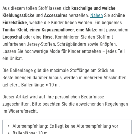
Aus diesem tollen Stoff lassen sich
kuschelige und weiche
Kleidungsstücke
und
Accessoires
herstellen.
Nähen
Sie
schöne
Einzelstücke,
welche die Kinder lieben werden. Ein bequemes
Tunika-Kleid, einen Kapuzenpullover, eine Mütze
mit passendem
Loopschal
oder eine
Hose
. Kombinieren Sie den Stoff mit
unifarbenen Jersey-Stoffen, Schrägbändern sowie Knöpfen.
Lassen Sie hochwertige Mode für Kinder entstehen – jedes Teil
ein Unikat.
Die Ballenlänge gibt die maximale Stofflänge am Stück an.
Bestellmengen darüber hinaus, werden in mehreren Abschnitten
geliefert. Ballenlänge = 10 m.
Dieser Artikel wird auf Ihre persönlichen Bedürfnisse
zugeschnitten. Bitte beachten Sie die abweichenden Regelungen
im Widerrufsrecht.
Altersempfehlung: Es liegt keine Altersempfehlung vor
Ballenlänge: 10 m