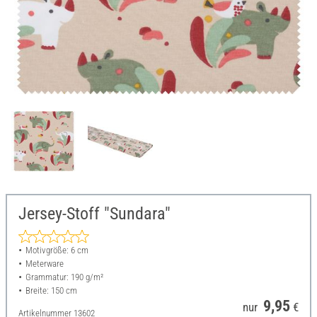
Jersey-Stoff "Sundara"
Motivgröße: 6 cm
Meterware
Grammatur: 190 g/m²
Breite: 150 cm
9,95
nur
€
Artikelnummer
13602