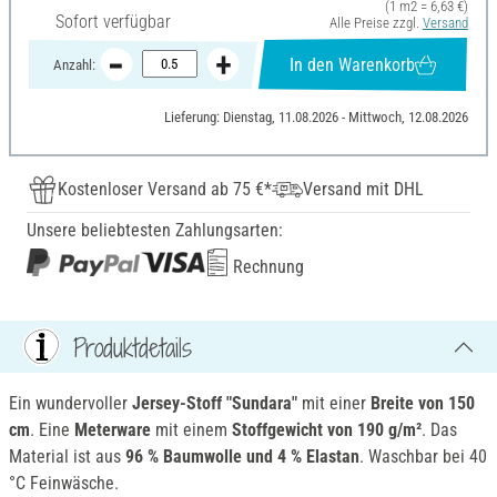
(1 m2 = 6,63 €)
Sofort verfügbar
Alle Preise zzgl.
Versand
In den Warenkorb
Anzahl:
Lieferung: Dienstag, 11.08.2026 - Mittwoch, 12.08.2026
Kostenloser Versand ab 75 €*
Versand mit DHL
Unsere beliebtesten Zahlungsarten:
Rechnung
Produktdetails
Ein wundervoller
Jersey-Stoff "Sundara"
mit einer
Breite von 150
cm
. Eine
Meterware
mit einem
Stoffgewicht von 190 g/m²
. Das
Material ist aus
96 % Baumwolle und 4 % Elastan
. Waschbar bei 40
°C Feinwäsche.