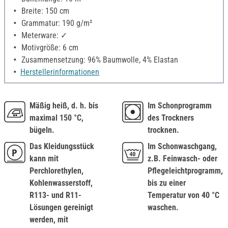
Breite: 150 cm
Grammatur: 190 g/m²
Meterware: ✓
Motivgröße: 6 cm
Zusammensetzung: 96% Baumwolle, 4% Elastan
Herstellerinformationen
Mäßig heiß, d. h. bis
Im Schonprogramm
maximal 150 °C,
des Trockners
bügeln.
trocknen.
Das Kleidungsstück
Im Schonwaschgang,
kann mit
z.B. Feinwasch- oder
Perchlorethylen,
Pflegeleichtprogramm,
Kohlenwasserstoff,
bis zu einer
R113- und R11-
Temperatur von 40 °C
Lösungen gereinigt
waschen.
werden, mit