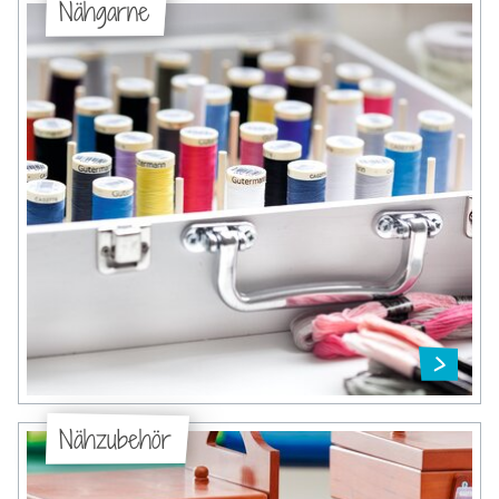
Nähgarne
Nähzubehör