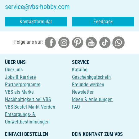
service@vbs-hobby.com
Kontaktformular
Feedback
Folge uns auf:
ÜBER UNS
SERVICE
Über uns
Katalog
Jobs & Karriere
Geschenkgutschein
Partnerprogramm
Freunde werben
VBS als Marke
Newsletter
Nachhaltigkeit bei VBS
Ideen & Anleitungen
VBS Bastel-Markt Verden
FAQ
Entsorgungs- &
Umweltbestimmungen
EINFACH BESTELLEN
DEIN KONTAKT ZUM VBS