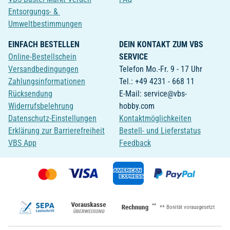
Entsorgungs- &
Umweltbestimmungen
EINFACH BESTELLEN
DEIN KONTAKT ZUM VBS
Online-Bestellschein
SERVICE
Versandbedingungen
Telefon Mo.-Fr. 9 - 17 Uhr
Zahlungsinformationen
Tel.: +49 4231 - 668 11
Rücksendung
E-Mail: service@vbs-
Widerrufsbelehrung
hobby.com
Datenschutz-Einstellungen
Kontaktmöglichkeiten
Erklärung zur Barrierefreiheit
Bestell- und Lieferstatus
VBS App
Feedback
**
** Bonität vorausgesetzt