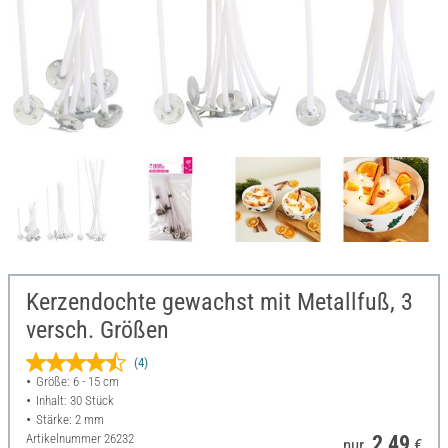
Kerzendochte gewachst mit Metallfuß, 3
versch. Größen
(4)
Größe: 6 - 15 cm
Inhalt: 30 Stück
Stärke: 2 mm
Artikelnummer
26232
2,49
nur
€