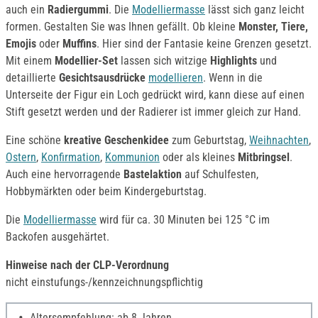
auch ein
Radiergummi
. Die
Modelliermasse
lässt sich ganz leicht
formen. Gestalten Sie was Ihnen gefällt. Ob kleine
Monster, Tiere,
Emojis
oder
Muffins
. Hier sind der Fantasie keine Grenzen gesetzt.
Mit einem
Modellier-Set
lassen sich witzige
Highlights
und
detaillierte
Gesichtsausdrücke
modellieren
. Wenn in die
Unterseite der Figur ein Loch gedrückt wird, kann diese auf einen
Stift gesetzt werden und der Radierer ist immer gleich zur Hand.
Eine schöne
kreative Geschenkidee
zum Geburtstag,
Weihnachten
,
Ostern
,
Konfirmation
,
Kommunion
oder als kleines
Mitbringsel
.
Auch eine hervorragende
Bastelaktion
auf Schulfesten,
Hobbymärkten oder beim Kindergeburtstag.
Die
Modelliermasse
wird für ca. 30 Minuten bei 125 °C im
Backofen ausgehärtet.
Hinweise nach der CLP-Verordnung
nicht einstufungs-/kennzeichnungspflichtig
Altersempfehlung: ab 8 Jahren