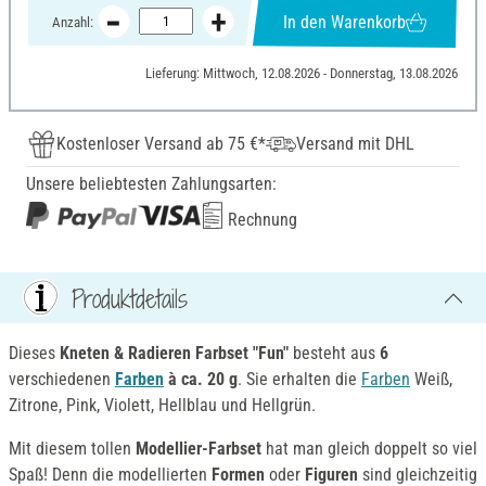
In den Warenkorb
Anzahl:
Lieferung: Mittwoch, 12.08.2026 - Donnerstag, 13.08.2026
Kostenloser Versand ab 75 €*
Versand mit DHL
Unsere beliebtesten Zahlungsarten:
Rechnung
Produktdetails
Dieses
Kneten & Radieren Farbset "Fun"
besteht aus
6
verschiedenen
Farben
à ca. 20 g
. Sie erhalten die
Farben
Weiß,
Zitrone, Pink, Violett, Hellblau und Hellgrün.
Mit diesem tollen
Modellier-Farbset
hat man gleich doppelt so viel
Spaß! Denn die modellierten
Formen
oder
Figuren
sind gleichzeitig