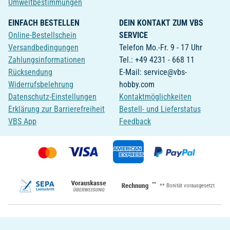
Umweltbestimmungen
EINFACH BESTELLEN
DEIN KONTAKT ZUM VBS
Online-Bestellschein
SERVICE
Versandbedingungen
Telefon Mo.-Fr. 9 - 17 Uhr
Zahlungsinformationen
Tel.: +49 4231 - 668 11
Rücksendung
E-Mail: service@vbs-
Widerrufsbelehrung
hobby.com
Datenschutz-Einstellungen
Kontaktmöglichkeiten
Erklärung zur Barrierefreiheit
Bestell- und Lieferstatus
VBS App
Feedback
**
** Bonität vorausgesetzt