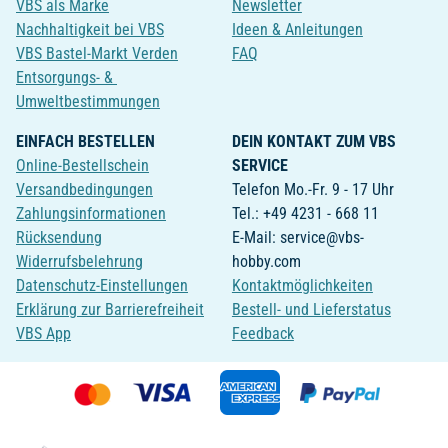
VBS als Marke
Newsletter
Nachhaltigkeit bei VBS
Ideen & Anleitungen
VBS Bastel-Markt Verden
FAQ
Entsorgungs- &
Umweltbestimmungen
EINFACH BESTELLEN
DEIN KONTAKT ZUM VBS
Online-Bestellschein
SERVICE
Versandbedingungen
Telefon Mo.-Fr. 9 - 17 Uhr
Zahlungsinformationen
Tel.: +49 4231 - 668 11
Rücksendung
E-Mail: service@vbs-
Widerrufsbelehrung
hobby.com
Datenschutz-Einstellungen
Kontaktmöglichkeiten
Erklärung zur Barrierefreiheit
Bestell- und Lieferstatus
VBS App
Feedback