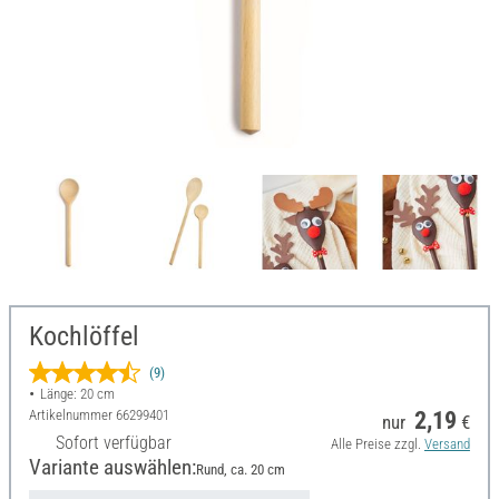
Kochlöffel
(9)
Länge: 20 cm
Artikelnummer
66299401
2,19
nur
€
Sofort verfügbar
Alle Preise zzgl.
Versand
Variante auswählen:
Rund, ca. 20 cm