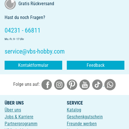
Gratis Rückversand
Hast du noch Fragen?
04231 - 66811
Mo.-Fr. 9 - 17 Uhr
service@vbs-hobby.com
Kontaktformular
Feedback
Folge uns auf:
ÜBER UNS
SERVICE
Über uns
Katalog
Jobs & Karriere
Geschenkgutschein
Partnerprogramm
Freunde werben