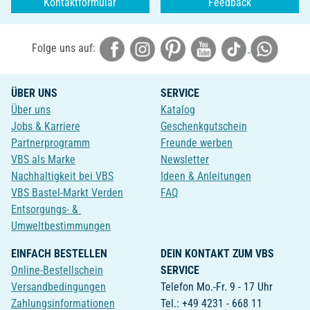
Kontaktformular
Feedback
Folge uns auf:
ÜBER UNS
SERVICE
Über uns
Katalog
Jobs & Karriere
Geschenkgutschein
Partnerprogramm
Freunde werben
VBS als Marke
Newsletter
Nachhaltigkeit bei VBS
Ideen & Anleitungen
VBS Bastel-Markt Verden
FAQ
Entsorgungs- &
Umweltbestimmungen
EINFACH BESTELLEN
DEIN KONTAKT ZUM VBS
Online-Bestellschein
SERVICE
Versandbedingungen
Telefon Mo.-Fr. 9 - 17 Uhr
Zahlungsinformationen
Tel.: +49 4231 - 668 11