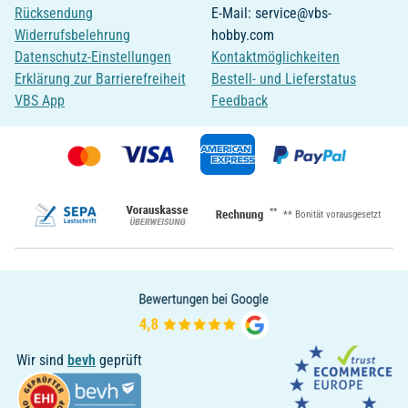
Rücksendung
E-Mail: service@vbs-
Widerrufsbelehrung
hobby.com
Datenschutz-Einstellungen
Kontaktmöglichkeiten
Erklärung zur Barrierefreiheit
Bestell- und Lieferstatus
VBS App
Feedback
**
** Bonität vorausgesetzt
Wir sind
bevh
geprüft