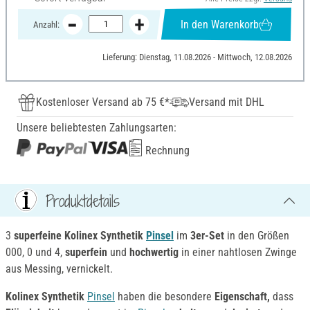
In den Warenkorb
Anzahl:
Lieferung: Dienstag, 11.08.2026 - Mittwoch, 12.08.2026
Kostenloser Versand ab 75 €*
Versand mit DHL
Unsere beliebtesten Zahlungsarten:
Rechnung
Produktdetails
3
superfeine
Kolinex Synthetik
Pinsel
im
3er-Set
in den Größen
000, 0 und 4,
superfein
und
hochwertig
in einer nahtlosen Zwinge
aus Messing, vernickelt.
Kolinex Synthetik
Pinsel
haben die besondere
Eigenschaft,
dass