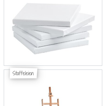
Staffeleien