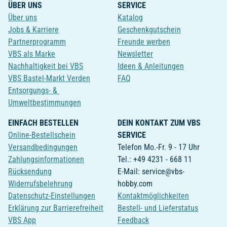
ÜBER UNS
SERVICE
Über uns
Katalog
Jobs & Karriere
Geschenkgutschein
Partnerprogramm
Freunde werben
VBS als Marke
Newsletter
Nachhaltigkeit bei VBS
Ideen & Anleitungen
VBS Bastel-Markt Verden
FAQ
Entsorgungs- &
Umweltbestimmungen
EINFACH BESTELLEN
DEIN KONTAKT ZUM VBS
Online-Bestellschein
SERVICE
Versandbedingungen
Telefon Mo.-Fr. 9 - 17 Uhr
Zahlungsinformationen
Tel.: +49 4231 - 668 11
Rücksendung
E-Mail: service@vbs-
Widerrufsbelehrung
hobby.com
Datenschutz-Einstellungen
Kontaktmöglichkeiten
Erklärung zur Barrierefreiheit
Bestell- und Lieferstatus
VBS App
Feedback