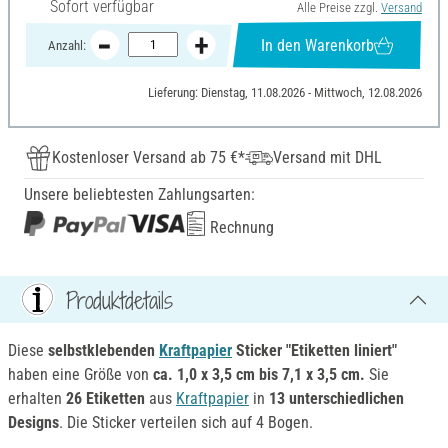
Sofort verfügbar
Alle Preise zzgl.
Versand
In den Warenkorb
Anzahl:
Lieferung: Dienstag, 11.08.2026 - Mittwoch, 12.08.2026
Kostenloser Versand ab 75 €*
Versand mit DHL
Unsere beliebtesten Zahlungsarten:
Rechnung
Produktdetails
Diese
selbstklebenden
Kraftpapier
Sticker "Etiketten liniert"
haben eine Größe von
ca. 1,0 x 3,5 cm bis 7,1 x 3,5 cm.
Sie
erhalten
26 Etiketten
aus
Kraftpapier
in
13 unterschiedlichen
Designs
. Die Sticker verteilen sich auf 4 Bogen.