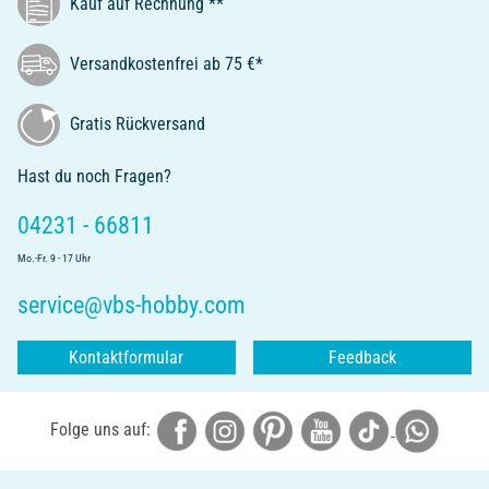
Kauf auf Rechnung **
Versandkostenfrei ab 75 €*
Gratis Rückversand
Hast du noch Fragen?
04231 - 66811
Mo.-Fr. 9 - 17 Uhr
service@vbs-hobby.com
Kontaktformular
Feedback
Folge uns auf: