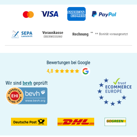
**
** Bonität vorausgesetzt
Wir sind
bevh
geprüft