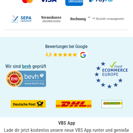
**
** Bonität vorausgesetzt
Wir sind
bevh
geprüft
VBS App
Lade dir jetzt kostenlos unsere neue VBS App runter und genieße