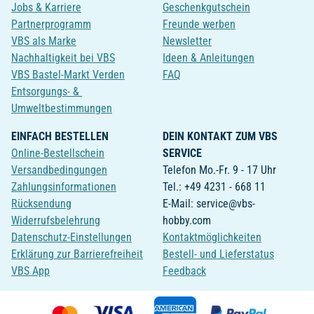
Jobs & Karriere
Geschenkgutschein
Partnerprogramm
Freunde werben
VBS als Marke
Newsletter
Nachhaltigkeit bei VBS
Ideen & Anleitungen
VBS Bastel-Markt Verden
FAQ
Entsorgungs- &
Umweltbestimmungen
EINFACH BESTELLEN
DEIN KONTAKT ZUM VBS
Online-Bestellschein
SERVICE
Versandbedingungen
Telefon Mo.-Fr. 9 - 17 Uhr
Zahlungsinformationen
Tel.: +49 4231 - 668 11
Rücksendung
E-Mail: service@vbs-
Widerrufsbelehrung
hobby.com
Datenschutz-Einstellungen
Kontaktmöglichkeiten
Erklärung zur Barrierefreiheit
Bestell- und Lieferstatus
VBS App
Feedback