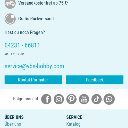
Versandkostenfrei ab 75 €*
Gratis Rückversand
Hast du noch Fragen?
04231 - 66811
Mo.-Fr. 9 - 17 Uhr
service@vbs-hobby.com
Kontaktformular
Feedback
Folge uns auf:
ÜBER UNS
SERVICE
Über uns
Katalog