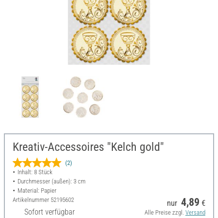
Kreativ-Accessoires "Kelch gold"
(2)
Inhalt: 8 Stück
Durchmesser (außen): 3 cm
Material: Papier
Artikelnummer
52195602
4,89
nur
€
Sofort verfügbar
Alle Preise zzgl.
Versand