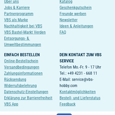
Über uns
Katalog
Jobs & Karriere
Geschenkgutschein
Partnerprogramm
Freunde werben
VBS als Marke
Newsletter
Nachhaltigkeit bei VBS
Ideen & Anleitungen
VBS Bastel-Markt Verden
FAQ
Entsorgungs- &
Umweltbestimmungen
EINFACH BESTELLEN
DEIN KONTAKT ZUM VBS
Online-Bestellschein
SERVICE
Versandbedingungen
Telefon Mo.-Fr. 9 - 17 Uhr
Zahlungsinformationen
Tel.: +49 4231 - 668 11
Rücksendung
E-Mail: service@vbs-
Widerrufsbelehrung
hobby.com
Datenschutz-Einstellungen
Kontaktmöglichkeiten
Erklärung zur Barrierefreiheit
Bestell- und Lieferstatus
VBS App
Feedback