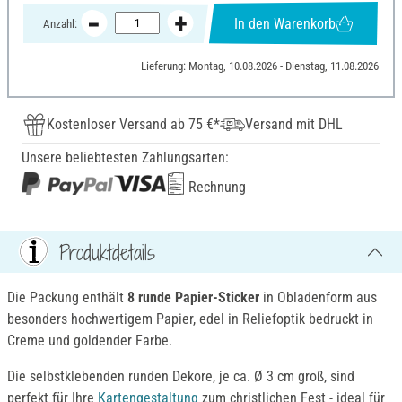
In den Warenkorb
Anzahl:
Lieferung: Montag, 10.08.2026 - Dienstag, 11.08.2026
Kostenloser Versand ab 75 €*
Versand mit DHL
Unsere beliebtesten Zahlungsarten:
Rechnung
Produktdetails
Die Packung enthält
8 runde Papier-Sticker
in Obladenform aus
besonders hochwertigem Papier, edel in Reliefoptik bedruckt in
Creme und goldender Farbe.
Die selbstklebenden runden Dekore, je ca. Ø 3 cm groß, sind
perfekt für Ihre
Kartengestaltung
zum christlichen Fest - ideal für