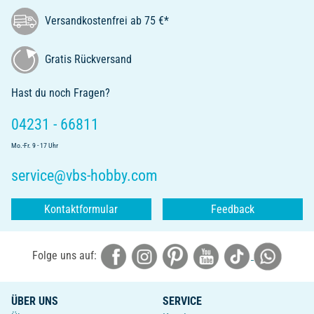
Versandkostenfrei ab 75 €*
Gratis Rückversand
Hast du noch Fragen?
04231 - 66811
Mo.-Fr. 9 - 17 Uhr
service@vbs-hobby.com
Kontaktformular
Feedback
Folge uns auf:
ÜBER UNS
SERVICE