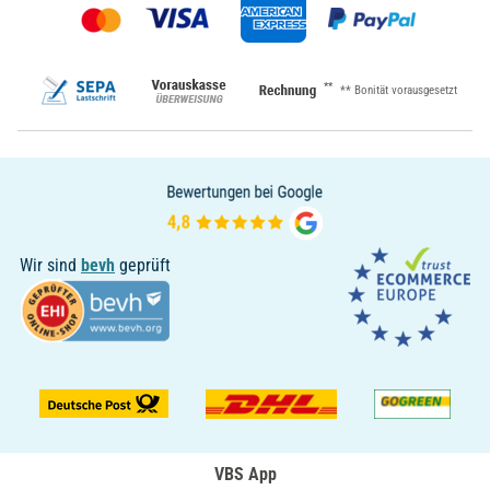
**
** Bonität vorausgesetzt
Wir sind
bevh
geprüft
VBS App