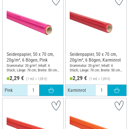
Seidenpapier, 50 x 70 cm,
Seidenpapier, 50 x 70 cm,
20g/m², 6 Bögen, Pink
20g/m², 6 Bögen, Karminrot
Grammatur: 20 g/m²; Inhalt: 6
Grammatur: 20 g/m²; Inhalt: 6
Stück; Länge: 70 cm; Breite: 50 cm;
Stück; Länge: 70 cm; Breite: 50 cm;
Material: Papier
Material: Papier
2,29 €
2,29 €
(1 m2 = 1,09 €)
(1 m2 = 1,09 €)
Pink
Karminrot