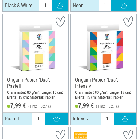
Black & White
Neon
Origami Papier "Duo",
Origami Papier "Duo",
Pastell
Intensiv
Grammatur: 80 g/m²; Länge: 15 cm;
Grammatur: 80 g/m²; Länge: 15 cm;
Breite: 15 cm; Material: Papier
Breite: 15 cm; Material: Papier
7,99 €
7,99 €
(1 m2 = 0,27 €)
(1 m2 = 0,27 €)
Pastell
Intensiv