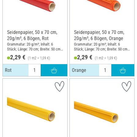
Seidenpapier, 50 x 70 cm,
Seidenpapier, 50 x 70 cm,
20g/m², 6 Bögen, Rot
20g/m², 6 Bögen, Orange
Grammatur: 20 g/m²; Inhalt: 6
Grammatur: 20 g/m²; Inhalt: 6
Stück; Länge: 70 cm; Breite: 50 cm;
Stück; Länge: 70 cm; Breite: 50 cm;
Material: Papier
Material: Papier
2,29 €
2,29 €
(1 m2 = 1,09 €)
(1 m2 = 1,09 €)
Rot
Orange