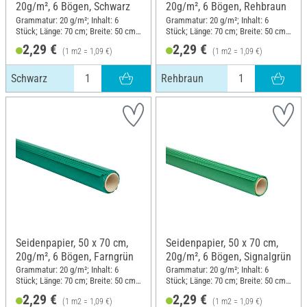
20g/m², 6 Bögen, Schwarz
20g/m², 6 Bögen, Rehbraun
Grammatur: 20 g/m²; Inhalt: 6
Grammatur: 20 g/m²; Inhalt: 6
Stück; Länge: 70 cm; Breite: 50 cm;
Stück; Länge: 70 cm; Breite: 50 cm;
Material: Papier
Material: Papier
2,29 €
2,29 €
(1 m2 = 1,09 €)
(1 m2 = 1,09 €)
Schwarz
Rehbraun
Seidenpapier, 50 x 70 cm,
Seidenpapier, 50 x 70 cm,
20g/m², 6 Bögen, Farngrün
20g/m², 6 Bögen, Signalgrün
Grammatur: 20 g/m²; Inhalt: 6
Grammatur: 20 g/m²; Inhalt: 6
Stück; Länge: 70 cm; Breite: 50 cm;
Stück; Länge: 70 cm; Breite: 50 cm;
Material: Papier
Material: Papier
2,29 €
2,29 €
(1 m2 = 1,09 €)
(1 m2 = 1,09 €)