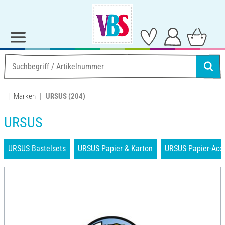
Marken
URSUS
(204)
URSUS
URSUS Bastelsets
URSUS Papier & Karton
URSUS Papier-Acc