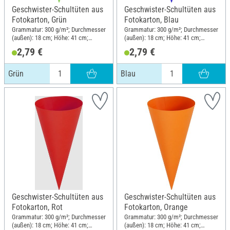
Geschwister-Schultüten aus
Geschwister-Schultüten aus
Fotokarton, Grün
Fotokarton, Blau
Grammatur: 300 g/m²; Durchmesser
Grammatur: 300 g/m²; Durchmesser
(außen): 18 cm; Höhe: 41 cm;
(außen): 18 cm; Höhe: 41 cm;
Material: Karton
Material: Karton
2,79 €
2,79 €
Grün
Blau
Geschwister-Schultüten aus
Geschwister-Schultüten aus
Fotokarton, Rot
Fotokarton, Orange
Grammatur: 300 g/m²; Durchmesser
Grammatur: 300 g/m²; Durchmesser
(außen): 18 cm; Höhe: 41 cm;
(außen): 18 cm; Höhe: 41 cm;