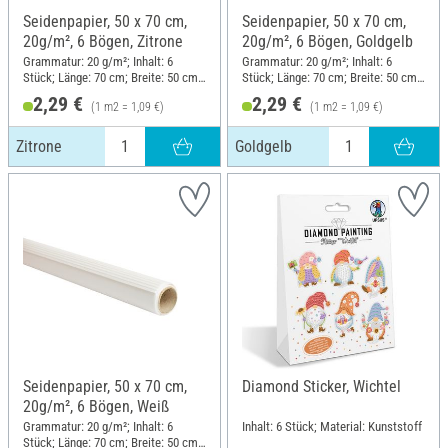
Seidenpapier, 50 x 70 cm,
Seidenpapier, 50 x 70 cm,
20g/m², 6 Bögen, Zitrone
20g/m², 6 Bögen, Goldgelb
Grammatur: 20 g/m²; Inhalt: 6
Grammatur: 20 g/m²; Inhalt: 6
Stück; Länge: 70 cm; Breite: 50 cm;
Stück; Länge: 70 cm; Breite: 50 cm;
Material: Papier
Material: Papier
2,29 €
2,29 €
(1 m2 = 1,09 €)
(1 m2 = 1,09 €)
Zitrone
Goldgelb
Seidenpapier, 50 x 70 cm,
Diamond Sticker, Wichtel
20g/m², 6 Bögen, Weiß
Grammatur: 20 g/m²; Inhalt: 6
Inhalt: 6 Stück; Material: Kunststoff
Stück; Länge: 70 cm; Breite: 50 cm;