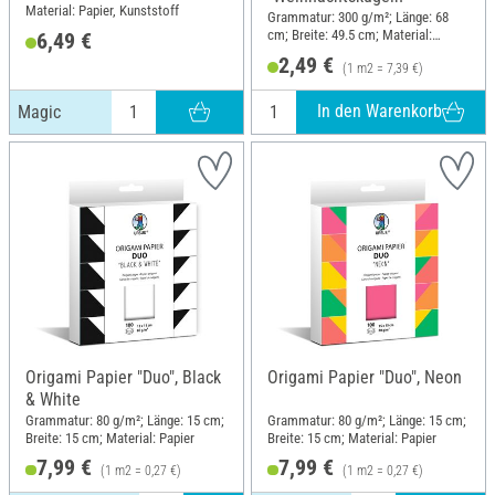
Material: Papier, Kunststoff
Grammatur: 300 g/m²; Länge: 68
cm; Breite: 49.5 cm; Material:
6,49 €
Frischzellulose
2,49 €
(1 m2 = 7,39 €)
In den Warenkorb
Magic
Origami Papier "Duo", Black
Origami Papier "Duo", Neon
& White
Grammatur: 80 g/m²; Länge: 15 cm;
Grammatur: 80 g/m²; Länge: 15 cm;
Breite: 15 cm; Material: Papier
Breite: 15 cm; Material: Papier
7,99 €
7,99 €
(1 m2 = 0,27 €)
(1 m2 = 0,27 €)