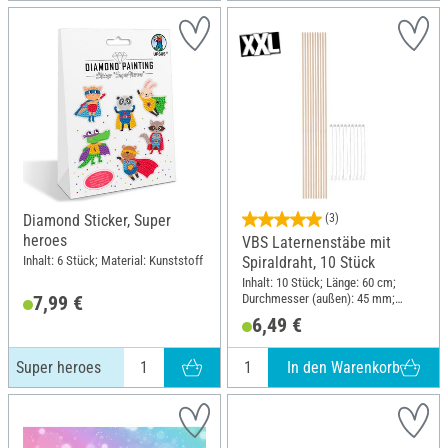
Diamond Sticker, Super
(3)
heroes
VBS Laternenstäbe mit
Inhalt: 6 Stück; Material: Kunststoff
Spiraldraht, 10 Stück
Inhalt: 10 Stück; Länge: 60 cm;
Durchmesser (außen): 45 mm;
7,99 €
Material: Holz, Metall
6,49 €
In den Warenkorb
Super heroes