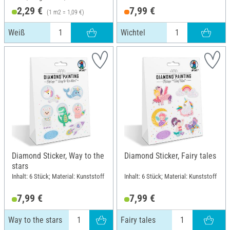
Material: Papier
2,29 €
7,99 €
(1 m2 = 1,09 €)
Weiß
Wichtel
Diamond Sticker, Way to the
Diamond Sticker, Fairy tales
stars
Inhalt: 6 Stück; Material: Kunststoff
Inhalt: 6 Stück; Material: Kunststoff
7,99 €
7,99 €
Way to the stars
Fairy tales