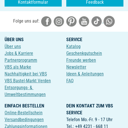
Kontaktformular
Feedback
Folge uns auf:
ÜBER UNS
SERVICE
Über uns
Katalog
Jobs & Karriere
Geschenkgutschein
Partnerprogramm
Freunde werben
VBS als Marke
Newsletter
Nachhaltigkeit bei VBS
Ideen & Anleitungen
VBS Bastel-Markt Verden
FAQ
Entsorgungs- &
Umweltbestimmungen
EINFACH BESTELLEN
DEIN KONTAKT ZUM VBS
Online-Bestellschein
SERVICE
Versandbedingungen
Telefon Mo.-Fr. 9 - 17 Uhr
Zahlungsinformationen
Tel.: +49 4231 - 668 11