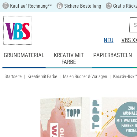
Kauf auf Rechnung**
Sichere Bestellung
Gratis Rück
NEU
VBS X
GRUNDMATERIAL
KREATIV MIT
PAPIERBASTELN
FARBE
Startseite
Kreativ mit Farbe
Malen Bücher & Vorlagen
Kreativ-Box 