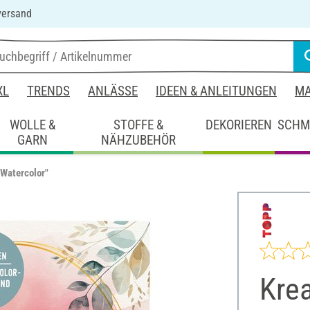
versand
XL
TRENDS
ANLÄSSE
IDEEN & ANLEITUNGEN
MA
WOLLE &
STOFFE &
DEKORIEREN
SCHM
GARN
NÄHZUBEHÖR
"Watercolor"
Krea