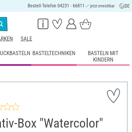
Bestell-Telefon 04231 - 66811
DE
✅ jetzt erreichbar
RKEN
SALE
UCKBASTELN
BASTELTECHNIKEN
BASTELN MIT
KINDERN
tiv-Box "Watercolor"