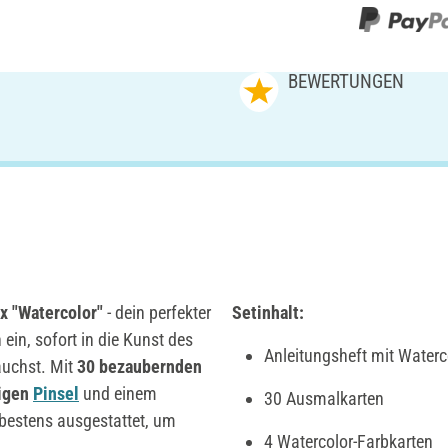
BEWERTUNGEN
x "Watercolor"
- dein perfekter
Setinhalt:
 ein, sofort in die Kunst des
Anleitungsheft mit Waterc
auchst. Mit
30 bezaubernden
igen
Pinsel
und einem
30 Ausmalkarten
 bestens ausgestattet, um
4 Watercolor-Farbkarten