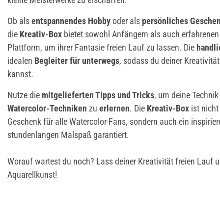
Ob als
entspannendes Hobby
oder als
persönliches Gesche
die
Kreativ-Box
bietet sowohl Anfängern als auch erfahrenen 
Plattform, um ihrer Fantasie freien Lauf zu lassen. Die
handli
idealen
Begleiter für unterwegs
, sodass du deiner Kreativität
kannst.
Nutze die
mitgelieferten Tipps und Tricks
, um deine Technik
Watercolor-Techniken
zu
erlernen
. Die
Kreativ-Box
ist nich
Geschenk für alle Watercolor-Fans, sondern auch ein inspirie
stundenlangen Malspaß garantiert.
Worauf wartest du noch? Lass deiner Kreativität freien Lauf u
Aquarellkunst!