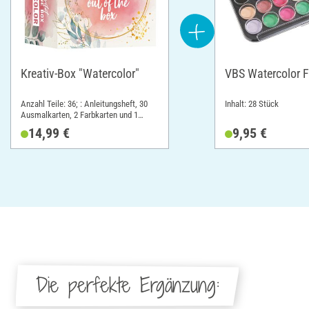
Kreativ-Box "Watercolor"
VBS Watercolor 
Anzahl Teile: 36; : Anleitungsheft, 30
Inhalt: 28 Stück
Ausmalkarten, 2 Farbkarten und 1
Pinsel; Länge: 11.3 cm; Breite: 11.3 cm;
14,99 €
9,95 €
Höhe: 8 cm; Material: Papier
Die perfekte Ergänzung: