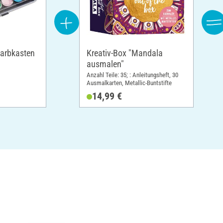
Farbkasten
Kreativ-Box "Mandala
ausmalen"
Anzahl Teile: 35; : Anleitungsheft, 30
Ausmalkarten, Metallic-Buntstifte
14,99 €