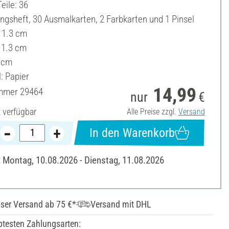
eile: 36
ungsheft, 30 Ausmalkarten, 2 Farbkarten und 1 Pinsel
11.3 cm
 11.3 cm
 cm
: Papier
14,99
ummer
29464
nur
€
t verfügbar
Alle Preise zzgl.
Versand
In den Warenkorb
: Montag, 10.08.2026 - Dienstag, 11.08.2026
ser Versand ab 75 €*
Versand mit DHL
btesten Zahlungsarten: