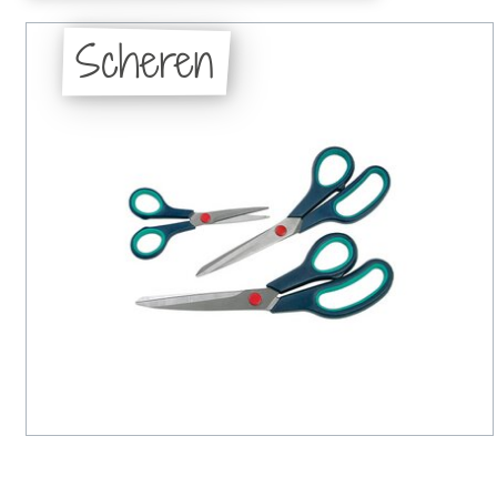
Scheren