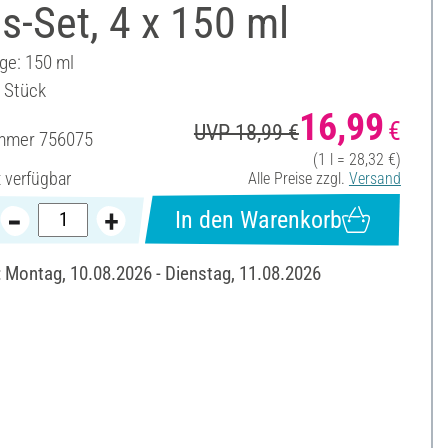
s-Set, 4 x 150 ml
ge: 150 ml
4 Stück
16,99
€
UVP 18,99 €
ummer
756075
(1 l = 28,32 €)
t verfügbar
Alle Preise zzgl.
Versand
In den Warenkorb
: Montag, 10.08.2026 - Dienstag, 11.08.2026