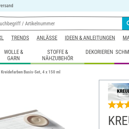
versand
XL
TRENDS
ANLÄSSE
IDEEN & ANLEITUNGEN
MA
WOLLE &
STOFFE &
DEKORIEREN
SCHM
GARN
NÄHZUBEHÖR
Kreidefarben Basis-Set, 4 x 150 ml
KRE