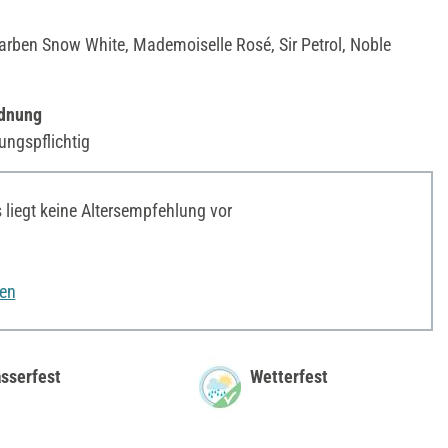
arben Snow White, Mademoiselle Rosé, Sir Petrol, Noble
rdnung
ungspflichtig
liegt keine Altersempfehlung vor
nen
sserfest
Wetterfest