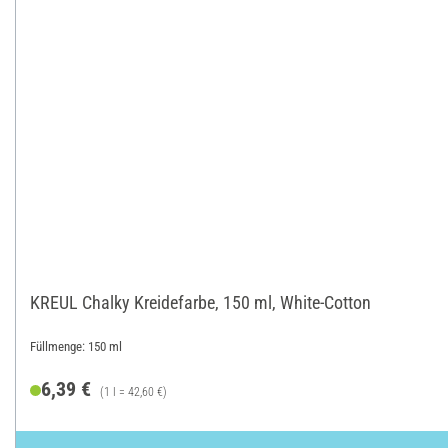
KREUL Chalky Kreidefarbe, 150 ml, White-Cotton
Füllmenge: 150 ml
6,39 €
(1 l = 42,60 €)