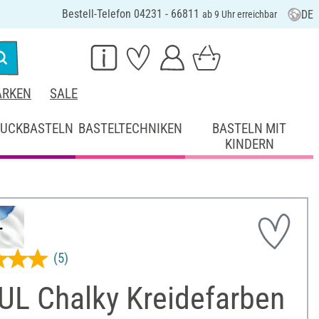
Bestell-Telefon 04231 - 66811
DE
ab 9 Uhr erreichbar
RKEN
SALE
UCKBASTELN
BASTELTECHNIKEN
BASTELN MIT
KINDERN
(5)
UL Chalky Kreidefarben