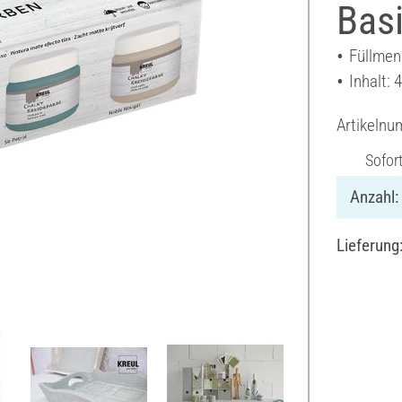
Basi
Füllmen
Inhalt: 
Artikeln
Sofor
Anzahl:
Lieferung