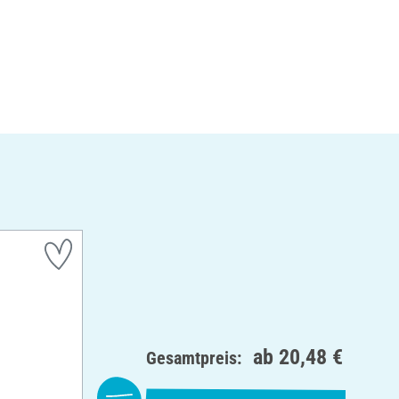
ab
20,48 €
Gesamtpreis: