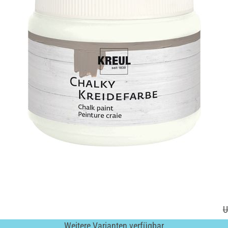
U
Weitere Varianten verfügbar