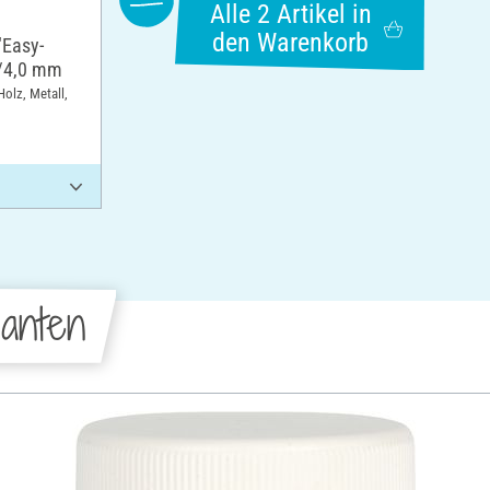
Alle 2 Artikel in
den Warenkorb
"Easy-
2/4,0 mm
Holz, Metall,
anten