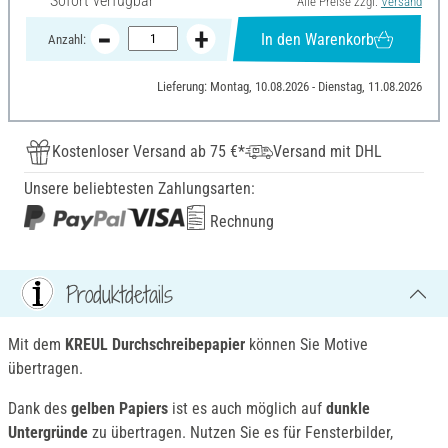
Sofort verfügbar
Alle Preise zzgl.
Versand
In den Warenkorb
Anzahl:
Lieferung: Montag, 10.08.2026 - Dienstag, 11.08.2026
Kostenloser Versand ab 75 €*
Versand mit DHL
Unsere beliebtesten Zahlungsarten:
Rechnung
Produktdetails
Mit dem
KREUL Durchschreibepapier
können Sie Motive
übertragen.
Dank des
gelben Papiers
ist es auch möglich auf
dunkle
Untergründe
zu übertragen. Nutzen Sie es für Fensterbilder,