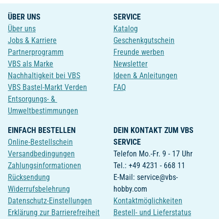
ÜBER UNS
SERVICE
Über uns
Katalog
Jobs & Karriere
Geschenkgutschein
Partnerprogramm
Freunde werben
VBS als Marke
Newsletter
Nachhaltigkeit bei VBS
Ideen & Anleitungen
VBS Bastel-Markt Verden
FAQ
Entsorgungs- &
Umweltbestimmungen
EINFACH BESTELLEN
DEIN KONTAKT ZUM VBS
Online-Bestellschein
SERVICE
Versandbedingungen
Telefon Mo.-Fr. 9 - 17 Uhr
Zahlungsinformationen
Tel.: +49 4231 - 668 11
Rücksendung
E-Mail: service@vbs-
Widerrufsbelehrung
hobby.com
Datenschutz-Einstellungen
Kontaktmöglichkeiten
Erklärung zur Barrierefreiheit
Bestell- und Lieferstatus