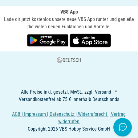
VBS App
Lade dir jetzt kostenlos unsere neue VBS App runter und genieße
die vielen neuen Funktionen und Vorteile!
DEUTSCH
Alle Preise inkl. gesetzl. MwSt., zzgl. Versand | *
Versandkostenfrei ab 75 € innerhalb Deutschlands
AGB
|
Impressum
|
Datenschutz
|
Widerrufsrecht
|
Vertrag
widerrufen
Copyright 2026 VBS Hobby Service GmbH