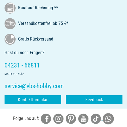
Kauf auf Rechnung **
Versandkostenfrei ab 75 €*
Gratis Rückversand
Hast du noch Fragen?
04231 - 66811
Mo.-Fr. 9 - 17 Uhr
service@vbs-hobby.com
Kontaktformular
Feedback
Folge uns auf: