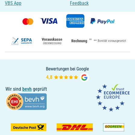
VBS App
Feedback
**
** Bonität vorausgesetzt
Wir sind
bevh
geprüft