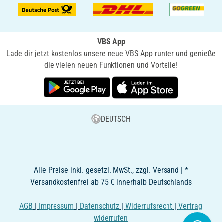
VBS App
Lade dir jetzt kostenlos unsere neue VBS App runter und genieße
die vielen neuen Funktionen und Vorteile!
DEUTSCH
Alle Preise inkl. gesetzl. MwSt., zzgl. Versand | *
Versandkostenfrei ab 75 € innerhalb Deutschlands
AGB
|
Impressum
|
Datenschutz
|
Widerrufsrecht
|
Vertrag
widerrufen