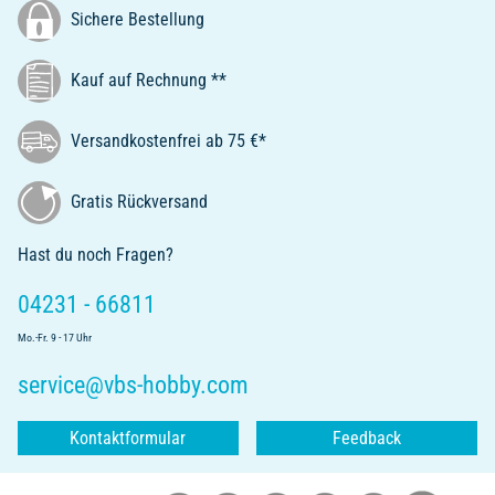
Sichere Bestellung
Kauf auf Rechnung **
Versandkostenfrei ab 75 €*
Gratis Rückversand
Hast du noch Fragen?
04231 - 66811
Mo.-Fr. 9 - 17 Uhr
service@vbs-hobby.com
Kontaktformular
Feedback