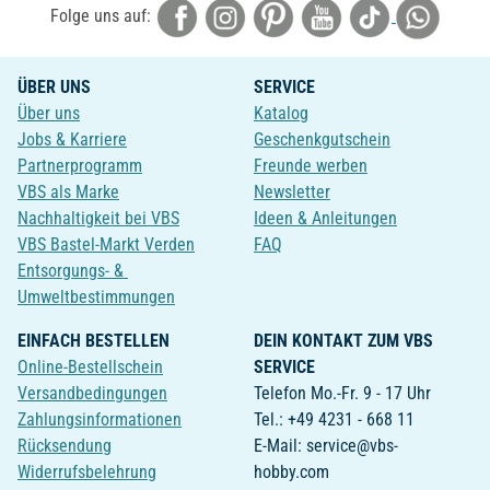
Folge uns auf:
ÜBER UNS
SERVICE
Über uns
Katalog
Jobs & Karriere
Geschenkgutschein
Partnerprogramm
Freunde werben
VBS als Marke
Newsletter
Nachhaltigkeit bei VBS
Ideen & Anleitungen
VBS Bastel-Markt Verden
FAQ
Entsorgungs- &
Umweltbestimmungen
EINFACH BESTELLEN
DEIN KONTAKT ZUM VBS
Online-Bestellschein
SERVICE
Versandbedingungen
Telefon Mo.-Fr. 9 - 17 Uhr
Zahlungsinformationen
Tel.: +49 4231 - 668 11
Rücksendung
E-Mail: service@vbs-
Widerrufsbelehrung
hobby.com