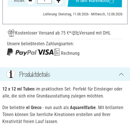
In den Warenkorb
Anzahl:
Lieferung: Dienstag, 11.08.2026 - Mittwoch, 12.08.2026
Kostenloser Versand ab 75 €*
Versand mit DHL
Unsere beliebtesten Zahlungsarten:
Rechnung
Produktdetails
12 x 12 ml Tuben
im praktischen Set. Perfekt für Einsteiger oder
alle, die sich eine Grundausstattung zulegen möchten.
Die beliebte
el Greco
- nun auch als
Aquarellfarbe
. Mit brillanten
Tönen können Sie herrliche Kreationen erstellen und Ihrer
Kreativität freien Lauf lassen.