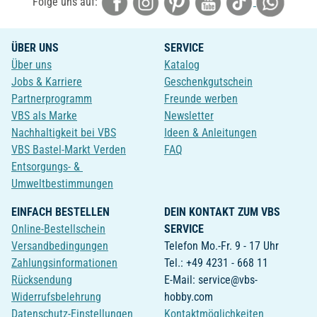
Folge uns auf:
ÜBER UNS
SERVICE
Über uns
Katalog
Jobs & Karriere
Geschenkgutschein
Partnerprogramm
Freunde werben
VBS als Marke
Newsletter
Nachhaltigkeit bei VBS
Ideen & Anleitungen
VBS Bastel-Markt Verden
FAQ
Entsorgungs- &
Umweltbestimmungen
EINFACH BESTELLEN
DEIN KONTAKT ZUM VBS
Online-Bestellschein
SERVICE
Versandbedingungen
Telefon Mo.-Fr. 9 - 17 Uhr
Zahlungsinformationen
Tel.: +49 4231 - 668 11
Rücksendung
E-Mail: service@vbs-
Widerrufsbelehrung
hobby.com
Datenschutz-Einstellungen
Kontaktmöglichkeiten