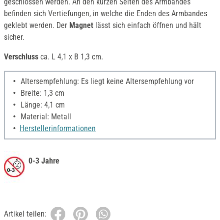
geschlossen werden. An den kurzen Seiten des Armbandes
befinden sich Vertiefungen, in welche die Enden des Armbandes
geklebt werden. Der
Magnet
lässt sich einfach öffnen und hält
sicher.
Verschluss
ca. L 4,1 x B 1,3 cm.
Altersempfehlung: Es liegt keine Altersempfehlung vor
Breite: 1,3 cm
Länge: 4,1 cm
Material: Metall
Herstellerinformationen
0-3 Jahre
Artikel teilen: