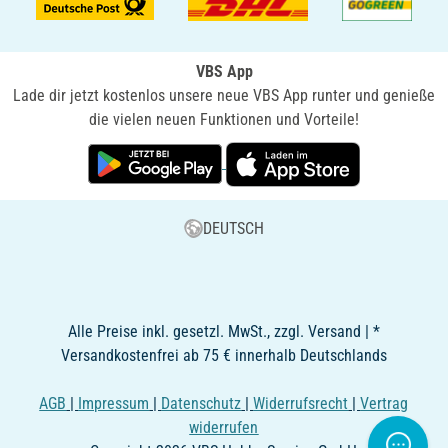
VBS App
Lade dir jetzt kostenlos unsere neue VBS App runter und genieße
die vielen neuen Funktionen und Vorteile!
DEUTSCH
Alle Preise inkl. gesetzl. MwSt., zzgl. Versand | *
Versandkostenfrei ab 75 € innerhalb Deutschlands
AGB
|
Impressum
|
Datenschutz
|
Widerrufsrecht
|
Vertrag
widerrufen