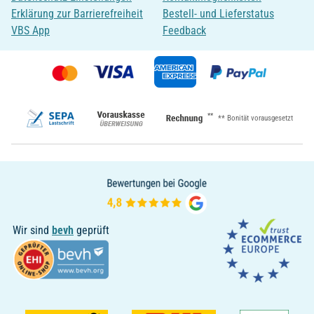
Erklärung zur Barrierefreiheit
Bestell- und Lieferstatus
VBS App
Feedback
**
** Bonität vorausgesetzt
Wir sind
bevh
geprüft