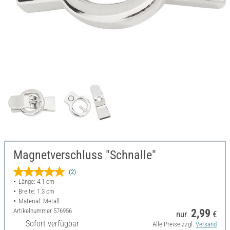
Magnetverschluss "Schnalle"
(2)
Länge: 4.1 cm
Breite: 1.3 cm
Material: Metall
Artikelnummer
576956
2,99
nur
€
Sofort verfügbar
Alle Preise zzgl.
Versand