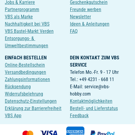
Jobs & Karriere
Geschenkgutschein
Partnerprogramm
Freunde werben
VBS als Marke
Newsletter
Nachhaltigkeit bei VBS
Ideen & Anleitungen
VBS Bastel-Markt Verden
FAQ
Entsorgungs- &
Umweltbestimmungen
EINFACH BESTELLEN
DEIN KONTAKT ZUM VBS
Online-Bestellschein
SERVICE
Versandbedingungen
Telefon Mo.-Fr. 9 - 17 Uhr
Zahlungsinformationen
Tel.: +49 4231 - 668 11
Rücksendung
E-Mail: service@vbs-
Widerrufsbelehrung
hobby.com
Datenschutz-Einstellungen
Kontaktmöglichkeiten
Erklärung zur Barrierefreiheit
Bestell- und Lieferstatus
VBS App
Feedback