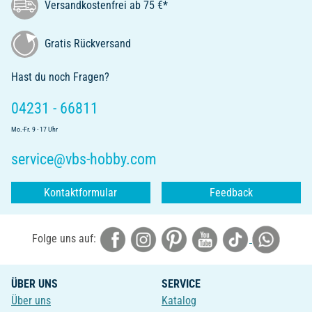
Versandkostenfrei ab 75 €*
Gratis Rückversand
Hast du noch Fragen?
04231 - 66811
Mo.-Fr. 9 - 17 Uhr
service@vbs-hobby.com
Kontaktformular
Feedback
Folge uns auf:
ÜBER UNS
SERVICE
Über uns
Katalog