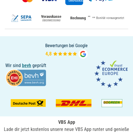
**
** Bonität vorausgesetzt
Wir sind
bevh
geprüft
VBS App
Lade dir jetzt kostenlos unsere neue VBS App runter und genieße