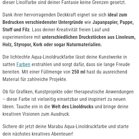
dieser Linolfarbe sind deiner Fantasie keine Grenzen gesetzt.
Dank ihrer hervorragenden Deckkraft eignet sie sich
ideal zum
Bedrucken verschiedenster Untergründe
wie
Japanpapier, Pappe,
Stoff und Filz
. Lass deiner Kreativität freien Lauf und
experimentiere mit
unterschiedlichen Druckstöcken aus Linoleum,
Holz, Styropor, Kork oder sogar Naturmaterialien.
Die lichtechte Aqua-Linoldruckfarbe lässt deine Kunstwerke in
satten
Farben
erstrahlen und sorgt dafür, dass sie lange Freude
bereiten. Mit einer Füllmenge von
250 ml
hast du ausreichend
Material für zahlreiche Projekte.
Ob für Grafiken, Kunstprojekte oder therapeutische Anwendungen
– diese Farbe ist vielseitig einsetzbar und inspiriert zu neuen
Ideen. Tauche ein in die
Welt des Linoldrucks
und bringe deine
kreativen Visionen zum Ausdruck.
Sichere dir jetzt deine Marabu Aqua-Linoldruckfarbe und starte
dein nächstes kreatives Abenteuer!