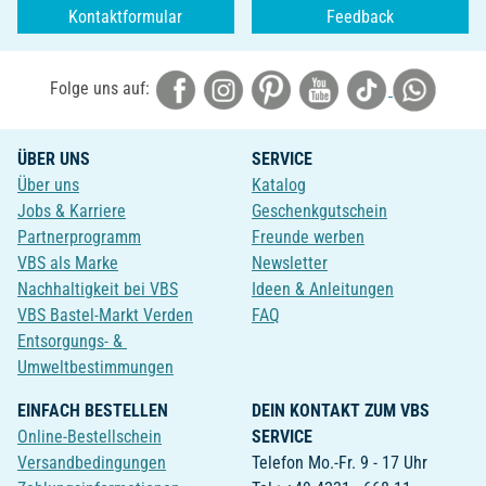
Kontaktformular
Feedback
Folge uns auf:
ÜBER UNS
SERVICE
Über uns
Katalog
Jobs & Karriere
Geschenkgutschein
Partnerprogramm
Freunde werben
VBS als Marke
Newsletter
Nachhaltigkeit bei VBS
Ideen & Anleitungen
VBS Bastel-Markt Verden
FAQ
Entsorgungs- &
Umweltbestimmungen
EINFACH BESTELLEN
DEIN KONTAKT ZUM VBS
Online-Bestellschein
SERVICE
Versandbedingungen
Telefon Mo.-Fr. 9 - 17 Uhr