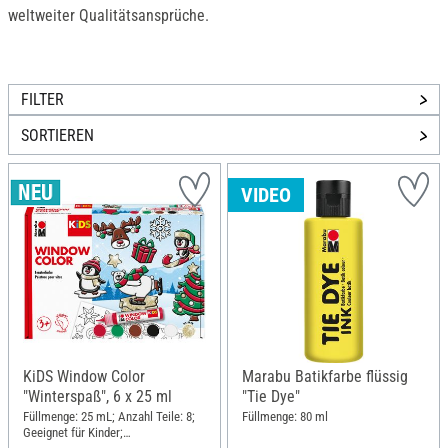
weltweiter Qualitätsansprüche.
FILTER
SORTIEREN
VIDEO
KiDS Window Color
Marabu Batikfarbe flüssig
"Winterspaß", 6 x 25 ml
"Tie Dye"
Füllmenge: 25 mL; Anzahl Teile: 8;
Füllmenge: 80 ml
Geeignet für Kinder;