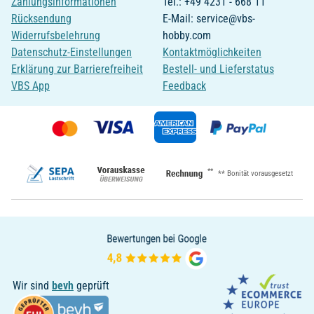
Zahlungsinformationen
Tel.: +49 4231 - 668 11
Rücksendung
E-Mail: service@vbs-
Widerrufsbelehrung
hobby.com
Datenschutz-Einstellungen
Kontaktmöglichkeiten
Erklärung zur Barrierefreiheit
Bestell- und Lieferstatus
VBS App
Feedback
**
** Bonität vorausgesetzt
Wir sind
bevh
geprüft