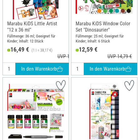
Marabu KiDS Little Artist
Marabu KiDS Window Color
"12 x 36 ml"
Set "Dinosaurier"
Füllmenge: 36 ml; Geeignet für
Füllmenge: 25 ml; Geeignet für
Kinder; Inhalt: 12 Stück
Kinder; Inhalt: 6 Stück
16,49 €
12,59 €
(1 l = 38,17 €)
UVP 18,49 €
UVP 14,79 €
In den Warenkorb
In den Warenkorb