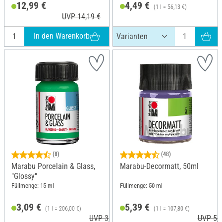
Lösungsmittelfrei; Inhalt: 6 Stück
12,99 €
4,49 €
(1 l = 56,13 €)
UVP 14,19 €
In den Warenkorb
(8)
(48)
Marabu Porcelain & Glass,
Marabu-Decormatt, 50ml
"Glossy"
Füllmenge: 15 ml
Füllmenge: 50 ml
3,09 €
5,39 €
(1 l = 206,00 €)
(1 l = 107,80 €)
UVP 3,29 €
UVP 5,7