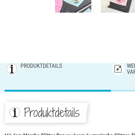
PRODUKTDETAILS
WEI
AR
Produktdetails