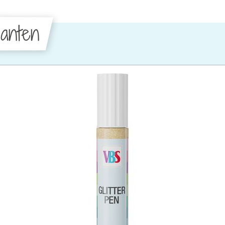
anten