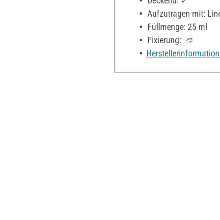
Deckend: ✓
Aufzutragen mit: Line
Füllmenge: 25 ml
Fixierung:
Herstellerinformatio