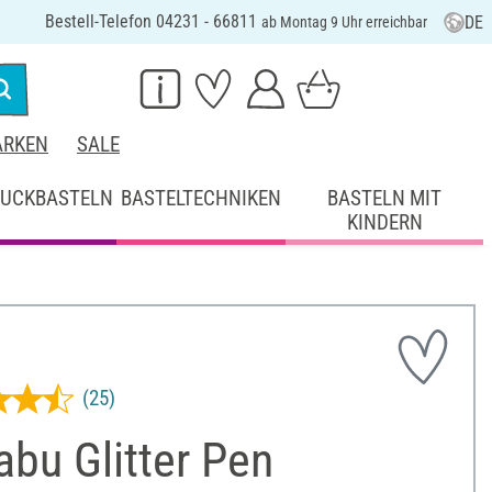
Bestell-Telefon 04231 - 66811
DE
ab Montag 9 Uhr erreichbar
RKEN
SALE
UCKBASTELN
BASTELTECHNIKEN
BASTELN MIT
KINDERN
(25)
bu Glitter Pen