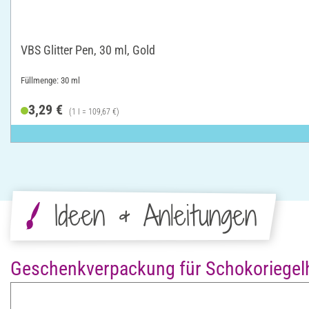
VBS Glitter Pen, 30 ml, Gold
Füllmenge: 30 ml
3,29 €
(1 l = 109,67 €)
Ideen & Anleitungen
Geschenkverpackung für Schokoriegelh