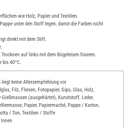
rflächen wie Holz, Papier und Textilien.
Pappe unter den Stoff legen, damit die Farben nicht
gt direkt mit dem Stift.
.
rocknen auf links mit dem Bügeleisen fixieren.
 bis 40°C.
liegt keine Altersempfehlung vor
as, Filz, Fliesen, Fotopapier, Gips, Glas, Holz,
v-Gießmassen (ausgehärtet), Kunststoff, Leder,
liermasse, Papier, Papiermaché, Pappe / Karton,
otta / Ton, Textilien / Stoffe
 Innen