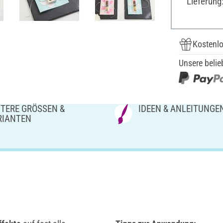
Lieferung
Kostenlo
Unsere belie
TERE GRÖSSEN & V
IDEEN & ANLEITUNGE
IANTEN