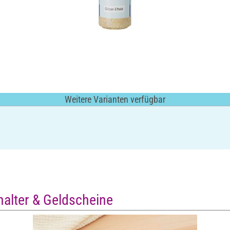
Weitere Varianten verfügbar
alter & Geldscheine