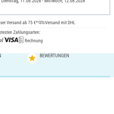
: Dienstag, 11.08.2026 - Mittwoch, 12.08.2026
ser Versand ab 75 €*
Versand mit DHL
btesten Zahlungsarten:
Rechnung
N
BEWERTUNGEN