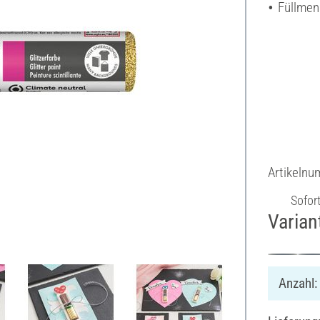
Füllmen
Artikeln
Sofor
Varian
Anzahl: