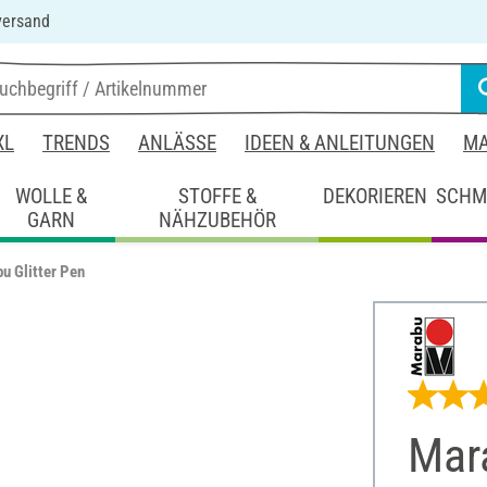
versand
XL
TRENDS
ANLÄSSE
IDEEN & ANLEITUNGEN
MA
WOLLE &
STOFFE &
DEKORIEREN
SCHM
GARN
NÄHZUBEHÖR
u Glitter Pen
Mara