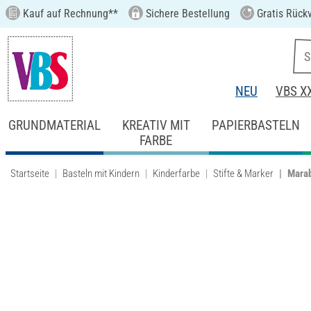
Kauf auf Rechnung**
Sichere Bestellung
Gratis Rück
NEU
VBS X
GRUNDMATERIAL
KREATIV MIT
PAPIERBASTELN
FARBE
Startseite
Basteln mit Kindern
Kinderfarbe
Stifte & Marker
Marab