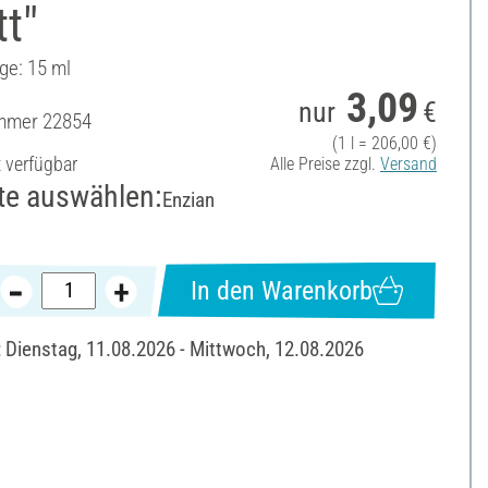
t"
ge: 15 ml
3,09
nur
€
ummer
22854
(1 l = 206,00 €)
t verfügbar
Alle Preise zzgl.
Versand
te auswählen:
Enzian
In den Warenkorb
: Dienstag, 11.08.2026 - Mittwoch, 12.08.2026