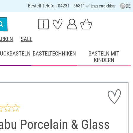
Bestell-Telefon 04231 - 66811
DE
✅ jetzt erreichbar
RKEN
SALE
UCKBASTELN
BASTELTECHNIKEN
BASTELN MIT
KINDERN
abu Porcelain & Glass