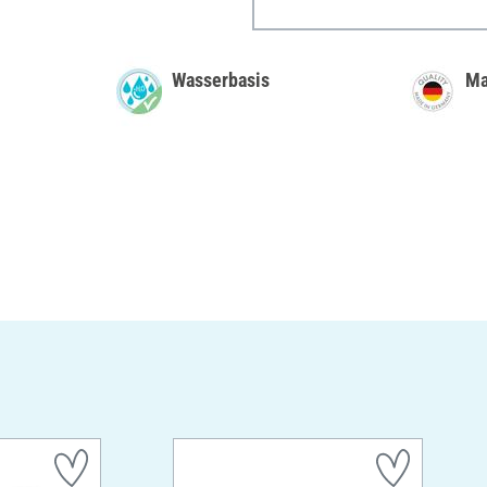
Wasserbasis
Ma