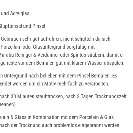
 und Acrylglas
upfpinsel und Pinsel
 Gebrauch sehr gut aufrühren, nicht schütteln da sich
Porzellan- oder Glasuntergrund sorgfältig mit
arabu Reiniger & Verdünner oder Spiritus säubern, damit er
einigerreste vor dem Bemalen gut mit klarem Wasser abspülen.
en Untergrund nach belieben mit dem Pinsel Bemalen. Es
ndet werden um ein Motiv mehrfach zu verarbeiten.
 nach 30 Minuten staubtrocken, nach 3 Tagen Trocknungszeit
rennen).
lain & Glass in Kombination mit dem Porcelain & Glas
 nach der Trocknung auch problemlos eingebrannt werden