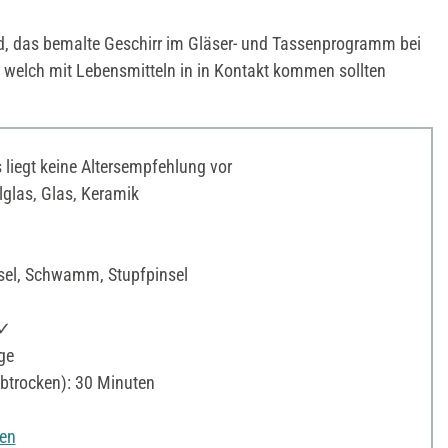
, das bemalte Geschirr im Gläser- und Tassenprogramm bei
 welch mit Lebensmitteln in in Kontakt kommen sollten
liegt keine Altersempfehlung vor
glas, Glas, Keramik
sel, Schwamm, Stupfpinsel
 ✓
ge
btrocken): 30 Minuten
nen