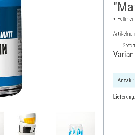
"Mat
Füllmen
Artikeln
Sofor
Varian
Anzahl:
Lieferung