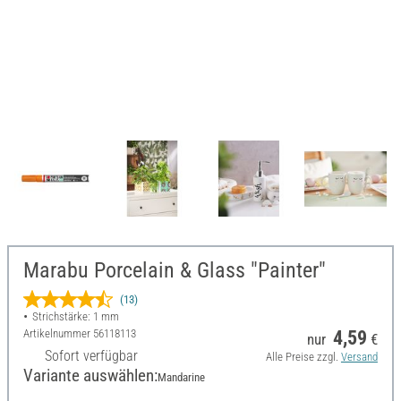
Marabu Porcelain & Glass "Painter"
(13)
Strichstärke: 1 mm
Artikelnummer
56118113
4,59
nur
€
Sofort verfügbar
Alle Preise zzgl.
Versand
Variante auswählen:
Mandarine