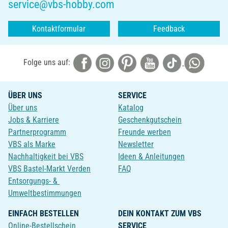
service@vbs-hobby.com
Kontaktformular
Feedback
Folge uns auf:
ÜBER UNS
SERVICE
Über uns
Katalog
Jobs & Karriere
Geschenkgutschein
Partnerprogramm
Freunde werben
VBS als Marke
Newsletter
Nachhaltigkeit bei VBS
Ideen & Anleitungen
VBS Bastel-Markt Verden
FAQ
Entsorgungs- &
Umweltbestimmungen
EINFACH BESTELLEN
DEIN KONTAKT ZUM VBS
Online-Bestellschein
SERVICE