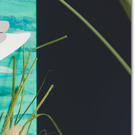
erialliste ansehen
nfach einen einzigartigen Strand