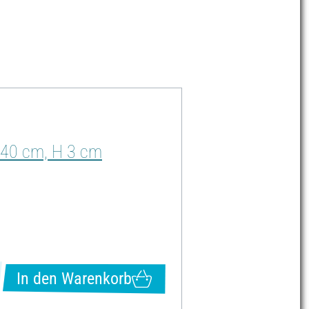
es Kunstwerk.
 40 cm, H 3 cm
In den Warenkorb