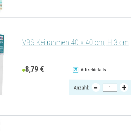
VBS Keilrahmen 40 x 40 cm, H 3 cm
8,79 €
Artikeldetails
Anzahl: