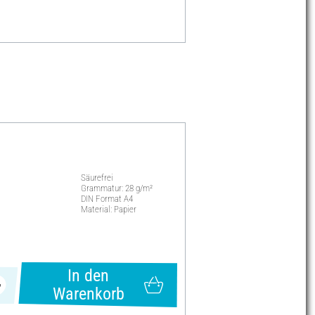
Säurefrei
Grammatur: 28 g/m²
DIN Format A4
Material: Papier
In den
Warenkorb