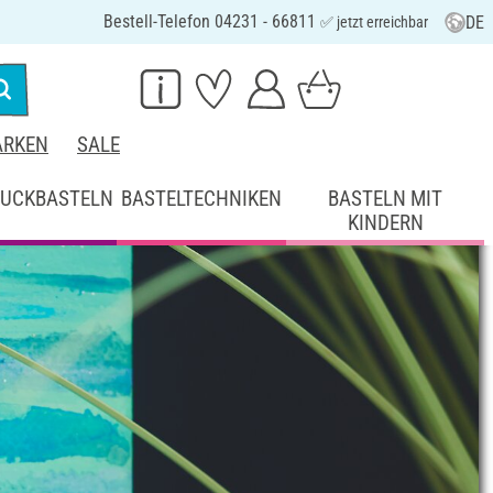
Bestell-Telefon 04231 - 66811
DE
✅ jetzt erreichbar
RKEN
SALE
UCKBASTELN
BASTELTECHNIKEN
BASTELN MIT
KINDERN