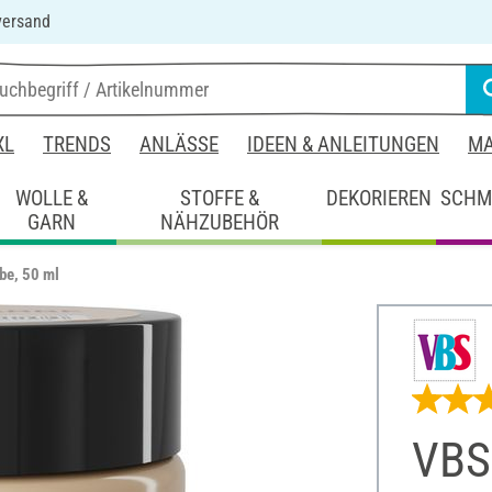
versand
XL
TRENDS
ANLÄSSE
IDEEN & ANLEITUNGEN
MA
WOLLE &
STOFFE &
DEKORIEREN
SCHM
GARN
NÄHZUBEHÖR
be, 50 ml
VBS 