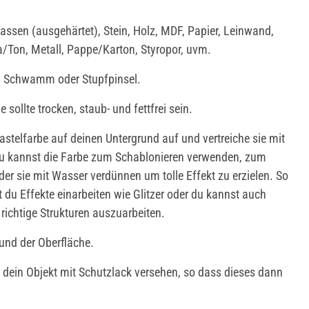
ssen (ausgehärtet), Stein, Holz, MDF, Papier, Leinwand,
a/Ton, Metall, Pappe/Karton, Styropor, uvm.
e, Schwamm oder Stupfpinsel.
 sollte trocken, staub- und fettfrei sein.
stelfarbe auf deinen Untergrund auf und vertreiche sie mit
Du kannst die Farbe zum Schablonieren verwenden, zum
er sie mit Wasser verdünnen um tolle Effekt zu erzielen. So
t du Effekte einarbeiten wie Glitzer oder du kannst auch
richtige Strukturen auszuarbeiten.
rund der Oberfläche.
dein Objekt mit Schutzlack versehen, so dass dieses dann