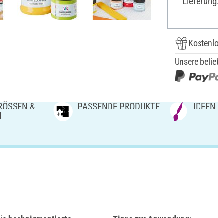
Lieferung
Kostenlo
Unsere belie
ÖSSEN & V
PASSENDE PRODUKTE
IDEEN
N