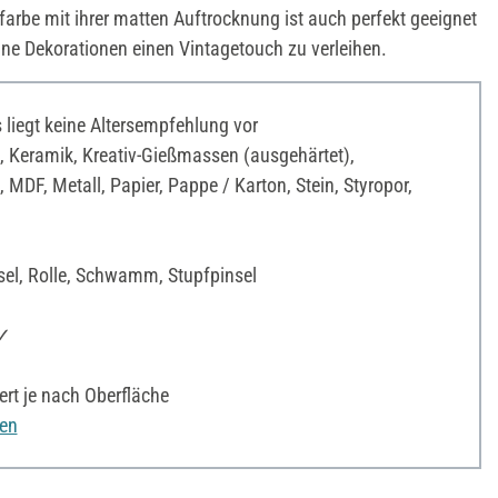
arbe mit ihrer matten Auftrocknung ist auch perfekt geeignet
eine Dekorationen einen Vintagetouch zu verleihen.
liegt keine Altersempfehlung vor
 Keramik, Kreativ-Gießmassen (ausgehärtet),
 MDF, Metall, Papier, Pappe / Karton, Stein, Styropor,
sel, Rolle, Schwamm, Stupfpinsel
 ✓
ert je nach Oberfläche
nen