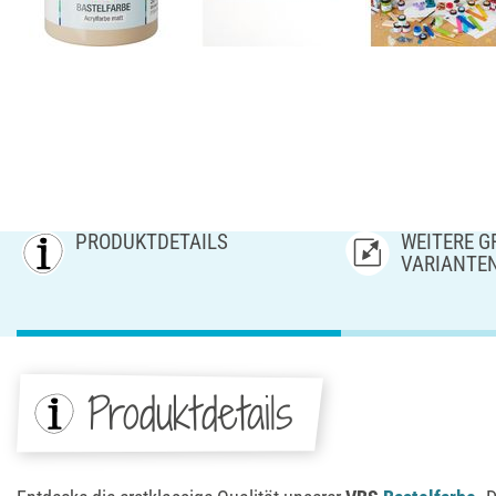
PRODUKTDETAILS
WEITERE GR
ARIANTE
Produktdetails