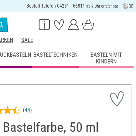
Bestell-Telefon 04231 - 66811
DE
ab 9 Uhr erreichbar
RKEN
SALE
UCKBASTELN
BASTELTECHNIKEN
BASTELN MIT
KINDERN
(44)
Bastelfarbe, 50 ml