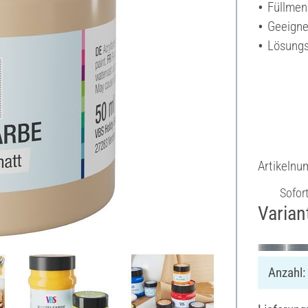
Füllmen
Geeigne
Lösungs
Artikeln
Sofor
Varian
Anzahl: