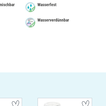
mischbar
Wasserfest
Wasserverdünnbar