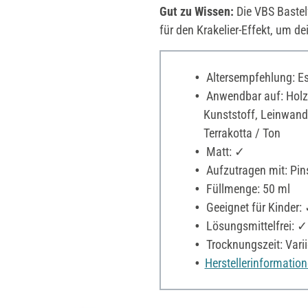
Gut zu Wissen:
Die VBS Bastelf
für den Krakelier-Effekt, um d
Altersempfehlung: Es 
Anwendbar auf: Holz,
Kunststoff, Leinwand,
Terrakotta / Ton
Matt: ✓
Aufzutragen mit: Pin
Füllmenge: 50 ml
Geeignet für Kinder:
Lösungsmittelfrei: ✓
Trocknungszeit: Varii
Herstellerinformatio