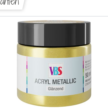
anten