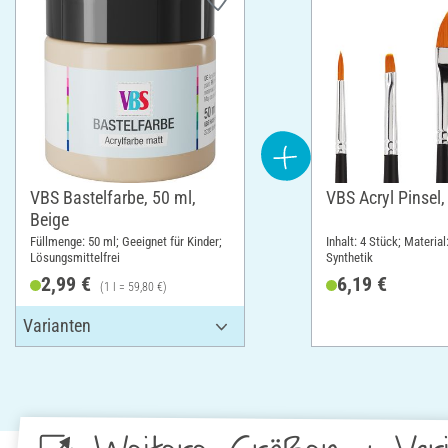
VBS Bastelfarbe, 50 ml,
VBS Acryl Pinsel,
Beige
Füllmenge: 50 ml; Geeignet für Kinder;
Inhalt: 4 Stück; Material
Lösungsmittelfrei
Synthetik
2,99 €
6,19 €
(1 l = 59,80 €)