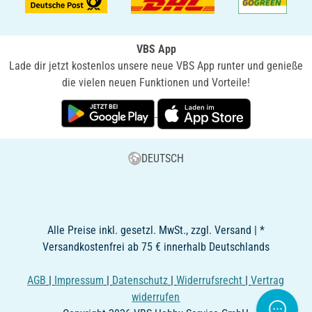
VBS App
Lade dir jetzt kostenlos unsere neue VBS App runter und genieße
die vielen neuen Funktionen und Vorteile!
DEUTSCH
Alle Preise inkl. gesetzl. MwSt., zzgl. Versand | *
Versandkostenfrei ab 75 € innerhalb Deutschlands
AGB
|
Impressum
|
Datenschutz
|
Widerrufsrecht
|
Vertrag
widerrufen