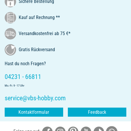
Sichere Bestellung
Kauf auf Rechnung **
Versandkostenfrei ab 75 €*
Gratis Rückversand
Hast du noch Fragen?
04231 - 66811
Mo.-Fr. 9 - 17 Uhr
service@vbs-hobby.com
Kontaktformular
Feedback