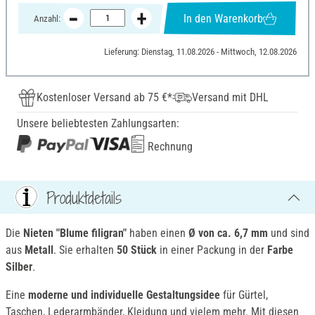
In den Warenkorb
Anzahl:
Lieferung: Dienstag, 11.08.2026 - Mittwoch, 12.08.2026
Kostenloser Versand ab 75 €*
Versand mit DHL
Unsere beliebtesten Zahlungsarten:
Rechnung
Produktdetails
Die
Nieten "Blume filigran"
haben einen
Ø von ca. 6,7 mm
und sind
aus
Metall
. Sie erhalten
50 Stück
in einer Packung in der
Farbe
Silber
.
Eine
moderne und individuelle Gestaltungsidee
für Gürtel,
Taschen, Lederarmbänder, Kleidung und vielem mehr. Mit diesen