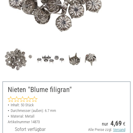
Nieten "Blume filigran"
Inhalt: 50 Stück
Durchmesser (außen): 6.7 mm
Material: Metall
Artikelnummer
14873
4,69
nur
€
Sofort verfügbar
Alle Preise zzgl.
Versand