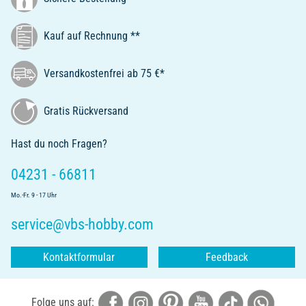
Kauf auf Rechnung **
Versandkostenfrei ab 75 €*
Gratis Rückversand
Hast du noch Fragen?
04231 - 66811
Mo.-Fr. 9 - 17 Uhr
service@vbs-hobby.com
Kontaktformular
Feedback
Folge uns auf: