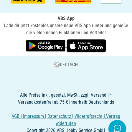
VBS App
Lade dir jetzt kostenlos unsere neue VBS App runter und genieße
die vielen neuen Funktionen und Vorteile!
DEUTSCH
Alle Preise inkl. gesetzl. MwSt., zzgl. Versand | *
Versandkostenfrei ab 75 € innerhalb Deutschlands
AGB
|
Impressum
|
Datenschutz
|
Widerrufsrecht
|
Vertrag
widerrufen
Copyright 2026 VBS Hobby Service GmbH