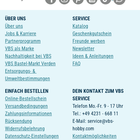
ÜBER UNS
SERVICE
Über uns
Katalog
Jobs & Karriere
Geschenkgutschein
Partnerprogramm
Freunde werben
VBS als Marke
Newsletter
Nachhaltigkeit bei VBS
Ideen & Anleitungen
VBS Bastel-Markt Verden
FAQ
Entsorgungs- &
Umweltbestimmungen
EINFACH BESTELLEN
DEIN KONTAKT ZUM VBS
Online-Bestellschein
SERVICE
Versandbedingungen
Telefon Mo.-Fr. 9 - 17 Uhr
Zahlungsinformationen
Tel.: +49 4231 - 668 11
Rücksendung
E-Mail: service@vbs-
Widerrufsbelehrung
hobby.com
Datenschutz-Einstellungen
Kontaktmöglichkeiten