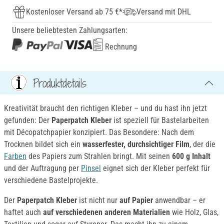
Kostenloser Versand ab 75 €*
Versand mit DHL
Unsere beliebtesten Zahlungsarten:
Rechnung
Produktdetails
Kreativität braucht den richtigen Kleber – und du hast ihn jetzt
gefunden: Der
Paperpatch Kleber
ist speziell für Bastelarbeiten
mit Décopatchpapier konzipiert. Das Besondere: Nach dem
Trocknen bildet sich ein
wasserfester, durchsichtiger Film
, der die
Farben
des Papiers zum Strahlen bringt. Mit seinen
600 g Inhalt
und der Auftragung per
Pinsel
eignet sich der Kleber perfekt für
verschiedene Bastelprojekte.
Der
Paperpatch Kleber
ist nicht nur
auf Papier
anwendbar – er
haftet auch
auf verschiedenen anderen Materialien
wie Holz, Glas,