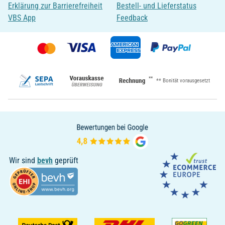
Erklärung zur Barrierefreiheit
Bestell- und Lieferstatus
VBS App
Feedback
**
** Bonität vorausgesetzt
Wir sind
bevh
geprüft