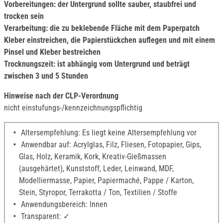
Vorbereitungen: der Untergrund sollte sauber, staubfrei und
trocken sein
Verarbeitung: die zu beklebende Fläche mit dem Paperpatch
Kleber einstreichen, die Papierstückchen auflegen und mit einem
Pinsel und Kleber bestreichen
Trocknungszeit: ist abhängig vom Untergrund und beträgt
zwischen 3 und 5 Stunden
Hinweise nach der CLP-Verordnung
nicht einstufungs-/kennzeichnungspflichtig
Altersempfehlung: Es liegt keine Altersempfehlung vor
Anwendbar auf: Acrylglas, Filz, Fliesen, Fotopapier, Gips,
Glas, Holz, Keramik, Kork, Kreativ-Gießmassen
(ausgehärtet), Kunststoff, Leder, Leinwand, MDF,
Modelliermasse, Papier, Papiermaché, Pappe / Karton,
Stein, Styropor, Terrakotta / Ton, Textilien / Stoffe
Anwendungsbereich: Innen
Transparent: ✓