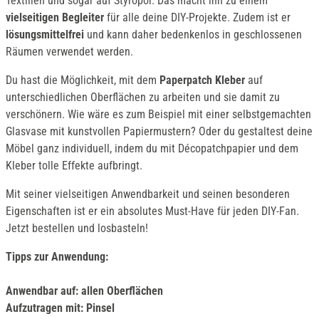
Textilien und sogar auf Styropor. Das macht ihn zu einem
vielseitigen Begleiter
für alle deine DIY-Projekte. Zudem ist er
lösungsmittelfrei
und kann daher bedenkenlos in geschlossenen
Räumen verwendet werden.
Du hast die Möglichkeit, mit dem
Paperpatch Kleber
auf
unterschiedlichen Oberflächen zu arbeiten und sie damit zu
verschönern. Wie wäre es zum Beispiel mit einer selbstgemachten
Glasvase mit kunstvollen Papiermustern? Oder du gestaltest deine
Möbel ganz individuell, indem du mit Décopatchpapier und dem
Kleber tolle Effekte aufbringt.
Mit seiner vielseitigen Anwendbarkeit und seinen besonderen
Eigenschaften ist er ein absolutes Must-Have für jeden DIY-Fan.
Jetzt bestellen und losbasteln!
Tipps zur Anwendung:
Anwendbar auf: allen Oberflächen
Aufzutragen mit: Pinsel