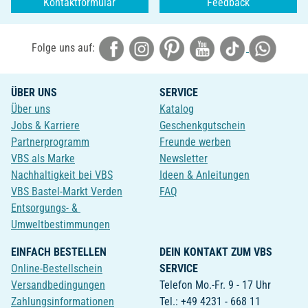
Kontaktformular
Feedback
Folge uns auf:
ÜBER UNS
SERVICE
Über uns
Katalog
Jobs & Karriere
Geschenkgutschein
Partnerprogramm
Freunde werben
VBS als Marke
Newsletter
Nachhaltigkeit bei VBS
Ideen & Anleitungen
VBS Bastel-Markt Verden
FAQ
Entsorgungs- &
Umweltbestimmungen
EINFACH BESTELLEN
DEIN KONTAKT ZUM VBS
Online-Bestellschein
SERVICE
Versandbedingungen
Telefon Mo.-Fr. 9 - 17 Uhr
Zahlungsinformationen
Tel.: +49 4231 - 668 11