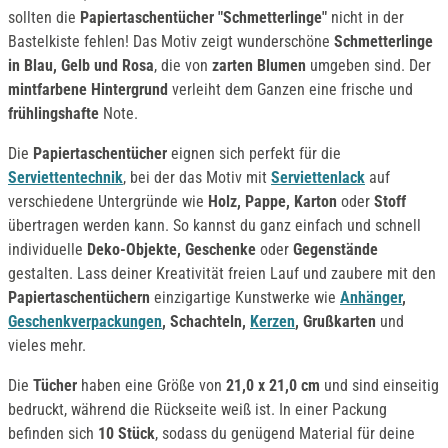
sollten die
Papiertaschentücher "Schmetterlinge"
nicht in der
Bastelkiste fehlen! Das Motiv zeigt wunderschöne
Schmetterlinge
in Blau, Gelb und Rosa
, die von
zarten Blumen
umgeben sind. Der
mintfarbene Hintergrund
verleiht dem Ganzen eine frische und
frühlingshafte
Note.
Die
Papiertaschentücher
eignen sich perfekt für die
Serviettentechnik
, bei der das Motiv mit
Serviettenlack
auf
verschiedene Untergründe wie
Holz, Pappe, Karton
oder
Stoff
übertragen werden kann. So kannst du ganz einfach und schnell
individuelle
Deko-Objekte, Geschenke
oder
Gegenstände
gestalten. Lass deiner Kreativität freien Lauf und zaubere mit den
Papiertaschentüchern
einzigartige Kunstwerke wie
Anhänger
,
Geschenkverpackungen
, Schachteln,
Kerzen
, Grußkarten
und
vieles mehr.
Die
Tücher
haben eine Größe von
21,0 x 21,0 cm
und sind einseitig
bedruckt, während die Rückseite weiß ist. In einer Packung
befinden sich
10 Stück
, sodass du genügend Material für deine