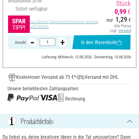
Artikelnummer
23194
Stück
Sofort verfügbar
0,99
€
1,29
nur
€
Aus diesen Papiertaschentüchern wählen
Alle Preise
und sparen
zzgl.
Versand
In den Warenkorb
Anzahl:
Lieferung: Mittwoch, 12.08.2026 - Donnerstag, 13.08.2026
Kostenloser Versand ab 75 €*
Versand mit DHL
Unsere beliebtesten Zahlungsarten:
Rechnung
Produktdetails
Du liebst es, deine kreativen Ideen in die Tat umzusetzen? Dann