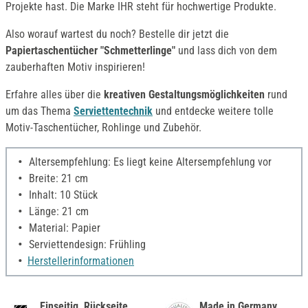
Projekte hast. Die Marke IHR steht für hochwertige Produkte.
Also worauf wartest du noch? Bestelle dir jetzt die
Papiertaschentücher "Schmetterlinge"
und lass dich von dem
zauberhaften Motiv inspirieren!
Erfahre alles über die
kreativen Gestaltungsmöglichkeiten
rund
um das Thema
Serviettentechnik
und entdecke weitere tolle
Motiv-Taschentücher, Rohlinge und Zubehör.
Altersempfehlung: Es liegt keine Altersempfehlung vor
Breite: 21 cm
Inhalt: 10 Stück
Länge: 21 cm
Material: Papier
Serviettendesign: Frühling
Herstellerinformationen
Einseitig, Rückseite
Made in Germany