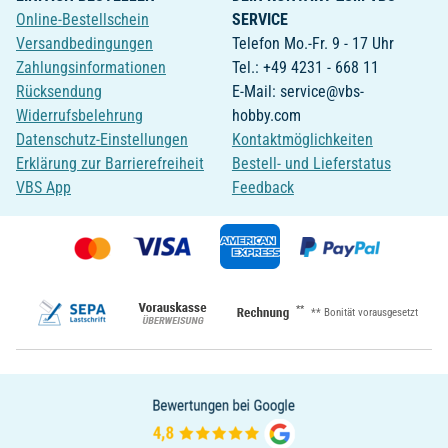
Online-Bestellschein
SERVICE
Versandbedingungen
Telefon Mo.-Fr. 9 - 17 Uhr
Zahlungsinformationen
Tel.: +49 4231 - 668 11
Rücksendung
E-Mail: service@vbs-
Widerrufsbelehrung
hobby.com
Datenschutz-Einstellungen
Kontaktmöglichkeiten
Erklärung zur Barrierefreiheit
Bestell- und Lieferstatus
VBS App
Feedback
**
** Bonität vorausgesetzt