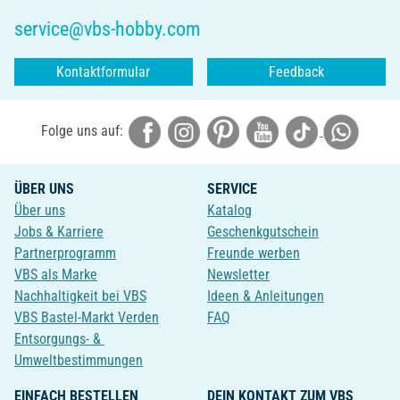
service@vbs-hobby.com
Kontaktformular
Feedback
Folge uns auf:
ÜBER UNS
SERVICE
Über uns
Katalog
Jobs & Karriere
Geschenkgutschein
Partnerprogramm
Freunde werben
VBS als Marke
Newsletter
Nachhaltigkeit bei VBS
Ideen & Anleitungen
VBS Bastel-Markt Verden
FAQ
Entsorgungs- &
Umweltbestimmungen
EINFACH BESTELLEN
DEIN KONTAKT ZUM VBS