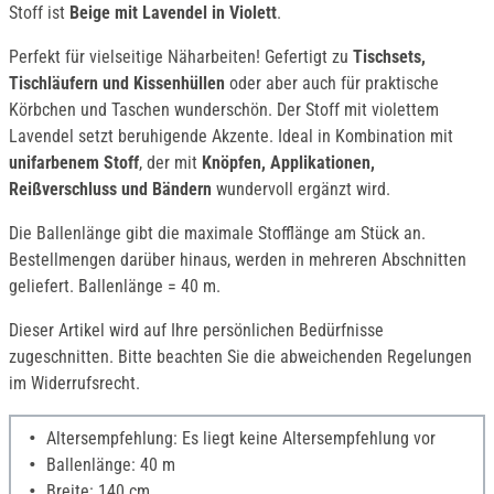
Stoff ist
Beige mit Lavendel in Violett
.
Perfekt für vielseitige Näharbeiten! Gefertigt zu
Tischsets,
Tischläufern und Kissenhüllen
oder aber auch für praktische
Körbchen und Taschen wunderschön. Der Stoff mit violettem
Lavendel setzt beruhigende Akzente. Ideal in Kombination mit
unifarbenem Stoff
, der mit
Knöpfen, Applikationen,
Reißverschluss und Bändern
wundervoll ergänzt wird.
Die Ballenlänge gibt die maximale Stofflänge am Stück an.
Bestellmengen darüber hinaus, werden in mehreren Abschnitten
geliefert. Ballenlänge = 40 m.
Dieser Artikel wird auf Ihre persönlichen Bedürfnisse
zugeschnitten. Bitte beachten Sie die abweichenden Regelungen
im Widerrufsrecht.
Altersempfehlung: Es liegt keine Altersempfehlung vor
Ballenlänge: 40 m
Breite: 140 cm