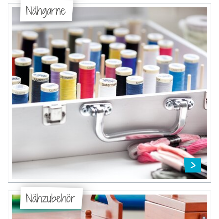
Nähgarne
Nähzubehör