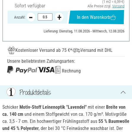
(1 m2 = 6,39 €)
Sofort verfügbar
Alle Preise zzgl.
Versand
In den Warenkorb
Anzahl:
Lieferung: Dienstag, 11.08.2026 - Mittwoch, 12.08.2026
Kostenloser Versand ab 75 €*
Versand mit DHL
Unsere beliebtesten Zahlungsarten:
Rechnung
Produktdetails
Schicker
Motiv-Stoff Leinenoptik "Lavendel"
mit einer
Breite von
ca. 140 cm
und einem Stoffgewicht von ca. 170 g/m². Motivgröße
ca. 3,5 - 7 cm. Ein hochwertiger Frühlingsstoff aus
55 % Baumwolle
und 45 % Polyester
, der bei 30 °C Feinwäsche waschbar ist. Der