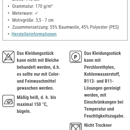
Grammatur: 170 g/m²
Meterware: ✓
Motivgröße: 3,5 - 7 cm
Zusammensetzung: 55% Baumwolle, 45% Polyester (PES)
Herstellerinformationen
Das Kleidungsstück
Das Kleidungsstück
kann nicht mit Bleiche
kann mit
behandelt werden, d.h.
Perchlorethylen,
es sollte nur mit Color-
Kohlenwasserstoff,
und Feinwaschmittel
R113- und R11-
gewaschen werden.
Lösungen gereinigt
werden, mit
Mäßig heiß, d. h. bis
Einschränkungen bei
maximal 150 °C,
Temperatur und
bügeln.
Feuchtigkeitszugabe.
Nicht Trockner