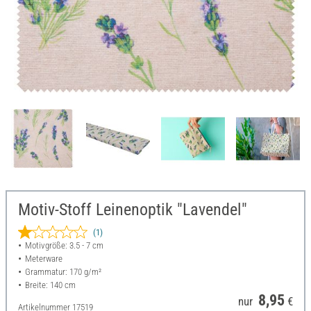
Motiv-Stoff Leinenoptik "Lavendel"
(1)
Motivgröße: 3.5 - 7 cm
Meterware
Grammatur: 170 g/m²
Breite: 140 cm
8,95
nur
€
Artikelnummer
17519