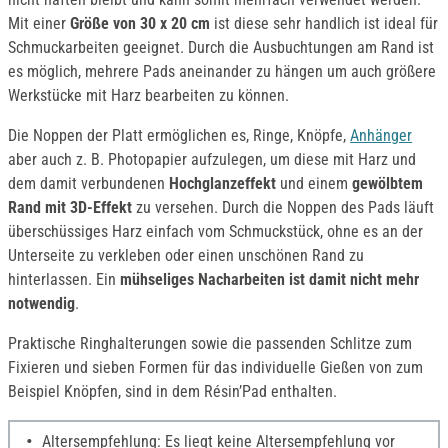
Mit einer
Größe von 30 x 20 cm
ist diese sehr handlich ist ideal für
Schmuckarbeiten geeignet. Durch die Ausbuchtungen am Rand ist
es möglich, mehrere Pads aneinander zu hängen um auch größere
Werkstücke mit Harz bearbeiten zu können.
Die Noppen der Platt ermöglichen es, Ringe, Knöpfe,
Anhänger
aber auch z. B. Photopapier aufzulegen, um diese mit Harz und
dem damit verbundenen
Hochglanzeffekt
und einem
gewölbtem
Rand mit 3D-Effekt
zu versehen. Durch die Noppen des Pads läuft
überschüssiges Harz einfach vom Schmuckstück, ohne es an der
Unterseite zu verkleben oder einen unschönen Rand zu
hinterlassen. Ein
mühseliges Nacharbeiten ist damit nicht mehr
notwendig
.
Praktische Ringhalterungen sowie die passenden Schlitze zum
Fixieren und sieben Formen für das individuelle Gießen von zum
Beispiel Knöpfen, sind in dem Résin’Pad enthalten.
Altersempfehlung: Es liegt keine Altersempfehlung vor