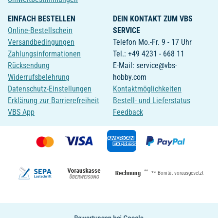
EINFACH BESTELLEN
DEIN KONTAKT ZUM VBS
Online-Bestellschein
SERVICE
Versandbedingungen
Telefon Mo.-Fr. 9 - 17 Uhr
Zahlungsinformationen
Tel.: +49 4231 - 668 11
Rücksendung
E-Mail: service@vbs-
Widerrufsbelehrung
hobby.com
Datenschutz-Einstellungen
Kontaktmöglichkeiten
Erklärung zur Barrierefreiheit
Bestell- und Lieferstatus
VBS App
Feedback
**
** Bonität vorausgesetzt