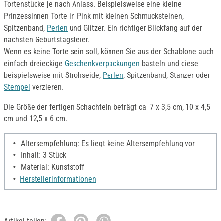
Tortenstücke je nach Anlass. Beispielsweise eine kleine
Prinzessinnen Torte in Pink mit kleinen Schmucksteinen,
Spitzenband,
Perlen
und Glitzer. Ein richtiger Blickfang auf der
nächsten Geburtstagsfeier.
Wenn es keine Torte sein soll, können Sie aus der Schablone auch
einfach dreieckige
Geschenkverpackungen
basteln und diese
beispielsweise mit Strohseide,
Perlen
, Spitzenband, Stanzer oder
Stempel
verzieren.
Die Größe der fertigen Schachteln beträgt ca. 7 x 3,5 cm, 10 x 4,5
cm und 12,5 x 6 cm.
Altersempfehlung: Es liegt keine Altersempfehlung vor
Inhalt: 3 Stück
Material: Kunststoff
Herstellerinformationen
Artikel teilen: