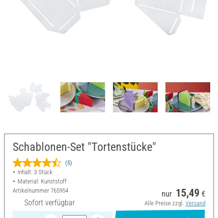
Schablonen-Set "Tortenstücke"
(5)
Inhalt: 3 Stück
Material: Kunststoff
Artikelnummer
765954
15,49
nur
€
Sofort verfügbar
Alle Preise zzgl.
Versand