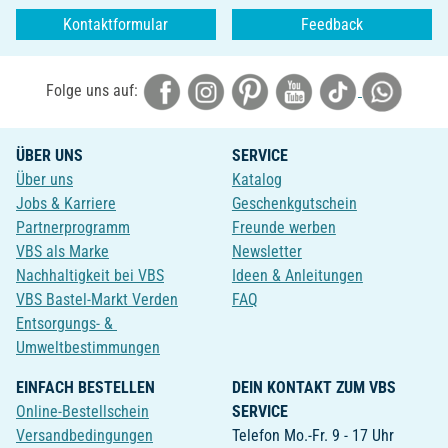
Kontaktformular
Feedback
Folge uns auf:
ÜBER UNS
SERVICE
Über uns
Katalog
Jobs & Karriere
Geschenkgutschein
Partnerprogramm
Freunde werben
VBS als Marke
Newsletter
Nachhaltigkeit bei VBS
Ideen & Anleitungen
VBS Bastel-Markt Verden
FAQ
Entsorgungs- &
Umweltbestimmungen
EINFACH BESTELLEN
DEIN KONTAKT ZUM VBS
Online-Bestellschein
SERVICE
Versandbedingungen
Telefon Mo.-Fr. 9 - 17 Uhr