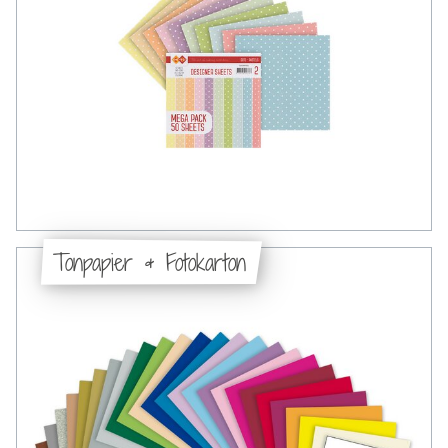
Tonpapier & Fotokarton