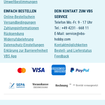
Umweltbestimmungen
EINFACH BESTELLEN
DEIN KONTAKT ZUM VBS
Online-Bestellschein
SERVICE
Versandbedingungen
Telefon Mo.-Fr. 9 - 17 Uhr
Zahlungsinformationen
Tel.: +49 4231 - 668 11
Rücksendung
E-Mail: service@vbs-
Widerrufsbelehrung
hobby.com
Datenschutz-Einstellungen
Kontaktmöglichkeiten
Erklärung zur Barrierefreiheit
Bestell- und Lieferstatus
VBS App
Feedback
**
** Bonität vorausgesetzt