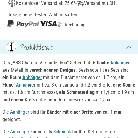
Kostenloser Versand ab 75 €*
Versand mit DHL
Unsere beliebtesten Zahlungsarten:
Rechnung
Produktdetails
Das „VBS Charms- Verbinder Mix“ Set enthält
5 fla
che
Anhänger
aus Metall in
verschiedenen Designs.
Bestandteil des Sets sind
ein Baum
Anhänger
mit dem Durchmesser von ca. 1,7 cm,
ein
Flügel
Anhänger
mit ca. 3 cm Länge und 1,2 cm Breite,
eine Sonne
mit ca. 1,8 cm Durchmesser,
ein Schmetterling
mit 1,9 cm x 1,9 cm
und
einem
Kreis mit einem Durchmesser von ca. 1,5 cm.
Die
Anhänger
sind für
Bänder mit einer Breite von ca. 1 mm
geeignet.
Die
Anhänger
können als
Schmuck
für Ihre Kette oder ihr