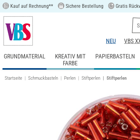
Kauf auf Rechnung**
Sichere Bestellung
Gratis Rück
NEU
VBS X
GRUNDMATERIAL
KREATIV MIT
PAPIERBASTELN
FARBE
Startseite
Schmuckbasteln
Perlen
Stiftperlen
Stiftperlen