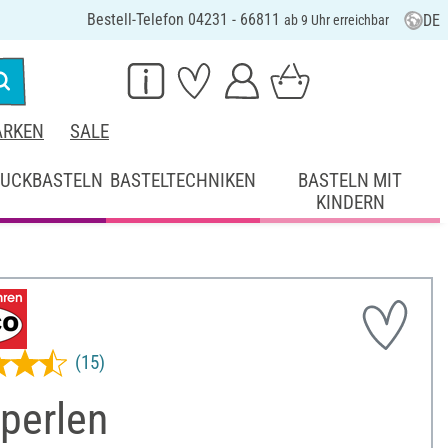
Bestell-Telefon 04231 - 66811
DE
ab 9 Uhr erreichbar
RKEN
SALE
UCKBASTELN
BASTELTECHNIKEN
BASTELN MIT
KINDERN
(15)
tperlen