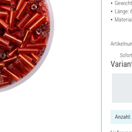
Gewicht
Länge:
Material
Artikeln
Sofor
Varian
Anzahl: