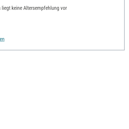
liegt keine Altersempfehlung vor
nen