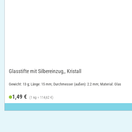
Glasstifte mit Silbereinzug,, Kristall
Gewicht: 13 g; Länge: 15 mm; Durchmesser (außen): 2.2 mm; Material: Glas
1,49 €
(1 kg = 114,62 €)