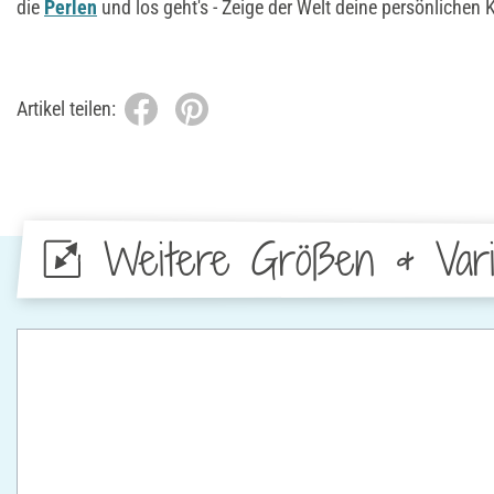
die
Perlen
und los geht's - Zeige der Welt deine persönlichen
Artikel teilen:
Weitere Größen & Vari