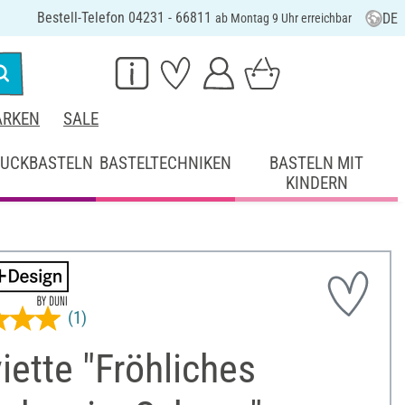
Bestell-Telefon 04231 - 66811
DE
ab Montag 9 Uhr erreichbar
RKEN
SALE
UCKBASTELN
BASTELTECHNIKEN
BASTELN MIT
KINDERN
(1)
iette "Fröhliches