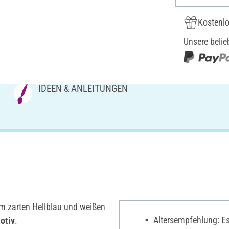
Kostenlo
Unsere belie
IDEEN & ANLEITUNGEN
m zarten Hellblau und weißen
Altersempfehlung: Es 
Motiv
.