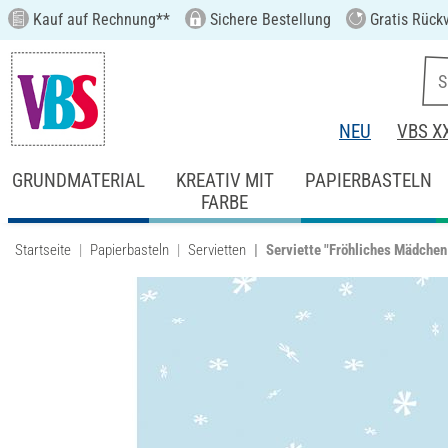
Kauf auf Rechnung**
Sichere Bestellung
Gratis Rück
NEU
VBS X
GRUNDMATERIAL
KREATIV MIT
PAPIERBASTELN
FARBE
Startseite
Papierbasteln
Servietten
Serviette "Fröhliches Mädchen