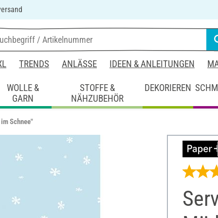
versand
XL
TRENDS
ANLÄSSE
IDEEN & ANLEITUNGEN
MA
WOLLE &
STOFFE &
DEKORIEREN
SCHM
GARN
NÄHZUBEHÖR
 im Schnee"
Serv