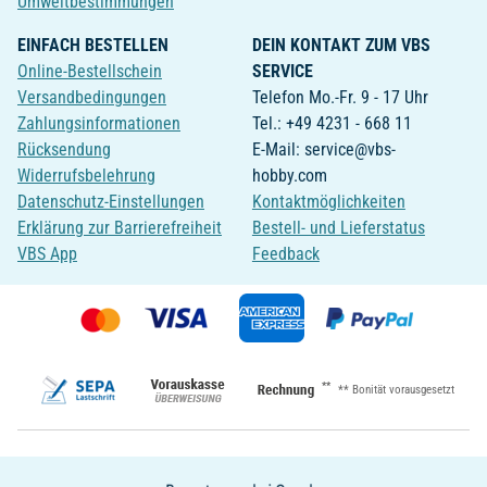
Umweltbestimmungen
EINFACH BESTELLEN
DEIN KONTAKT ZUM VBS
Online-Bestellschein
SERVICE
Versandbedingungen
Telefon Mo.-Fr. 9 - 17 Uhr
Zahlungsinformationen
Tel.: +49 4231 - 668 11
Rücksendung
E-Mail: service@vbs-
Widerrufsbelehrung
hobby.com
Datenschutz-Einstellungen
Kontaktmöglichkeiten
Erklärung zur Barrierefreiheit
Bestell- und Lieferstatus
VBS App
Feedback
**
** Bonität vorausgesetzt