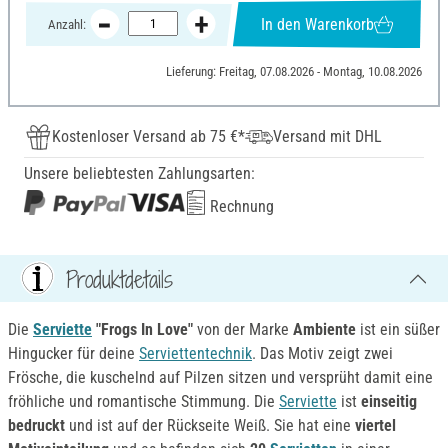
In den Warenkorb
Anzahl:
Lieferung: Freitag, 07.08.2026 - Montag, 10.08.2026
Kostenloser Versand ab 75 €*
Versand mit DHL
Unsere beliebtesten Zahlungsarten:
Rechnung
Produktdetails
Die
Serviette
"Frogs In Love"
von der Marke
Ambiente
ist ein süßer
Hingucker für deine
Serviettentechnik
. Das Motiv zeigt zwei
Frösche, die kuschelnd auf Pilzen sitzen und versprüht damit eine
fröhliche und romantische Stimmung. Die
Serviette
ist
einseitig
bedruckt
und ist auf der Rückseite Weiß. Sie hat eine
viertel