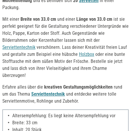
Motiveinteilung
und es befinden sich
20
Servietten
in einer
Packung.
Mit einer
Breite von 33.0 cm
und einer
Länge von 33.0 cm
ist sie
perfekt geeignet für die Gestaltung verschiedener Untergründe wie
Holz, Pappe, Karton oder Stoff. Auch Gegenstände wie
Bilderrahmen oder Kerzenhalter lassen sich mit der
Serviettentechnik
verschönern. Lass deiner Kreativität freien Lauf
und gestalte zum Beispiel eine hübsche
Holzbox
oder eine bunte
Stofftasche mit dem süßen Motiv der Frösche. Bestelle sie jetzt
und lass dich von ihrer Vielseitigkeit und ihrem Charme
überzeugen!
Erfahre alles über die
kreativen Gestaltungsmöglichkeiten
rund
um das Thema
Serviettentechnik
und entdecke weitere tolle
Serviettenmotive, Rohlinge und Zubehör.
Altersempfehlung: Es liegt keine Altersempfehlung vor
Breite: 33 cm
Inhalt: 20 Stück