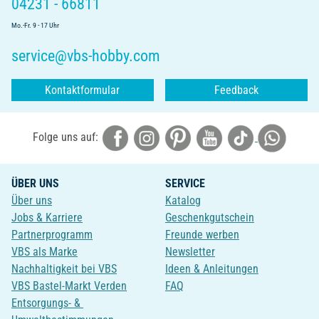
04231 - 66811
Mo.-Fr. 9 - 17 Uhr
service@vbs-hobby.com
Kontaktformular
Feedback
Folge uns auf:
ÜBER UNS
SERVICE
Über uns
Katalog
Jobs & Karriere
Geschenkgutschein
Partnerprogramm
Freunde werben
VBS als Marke
Newsletter
Nachhaltigkeit bei VBS
Ideen & Anleitungen
VBS Bastel-Markt Verden
FAQ
Entsorgungs- &