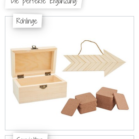
Die perfekte Ergänzung:
Rohlinge