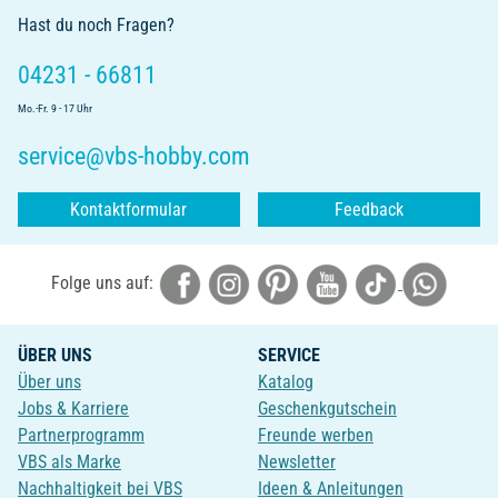
Hast du noch Fragen?
04231 - 66811
Mo.-Fr. 9 - 17 Uhr
service@vbs-hobby.com
Kontaktformular
Feedback
Folge uns auf:
ÜBER UNS
SERVICE
Über uns
Katalog
Jobs & Karriere
Geschenkgutschein
Partnerprogramm
Freunde werben
VBS als Marke
Newsletter
Nachhaltigkeit bei VBS
Ideen & Anleitungen