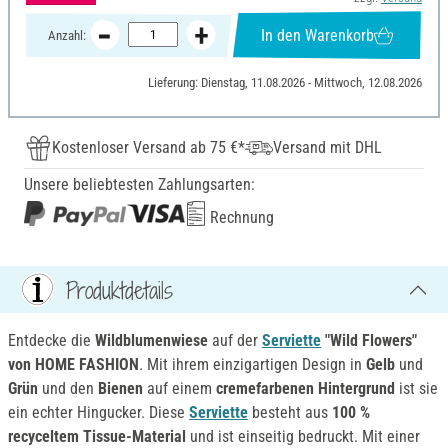
In den Warenkorb
Anzahl:
Lieferung: Dienstag, 11.08.2026 - Mittwoch, 12.08.2026
Kostenloser Versand ab 75 €*
Versand mit DHL
Unsere beliebtesten Zahlungsarten:
Rechnung
Produktdetails
Entdecke die
Wildblumenwiese
auf der
Serviette
"Wild Flowers"
von HOME FASHION
. Mit ihrem einzigartigen Design in
Gelb
und
Grün
und den
Bienen
auf einem
cremefarbenen Hintergrund
ist sie
ein echter Hingucker. Diese
Serviette
besteht aus
100 %
recyceltem Tissue-Material
und ist einseitig bedruckt. Mit einer