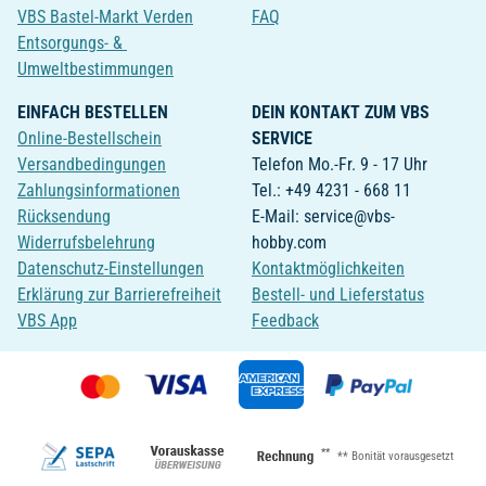
VBS Bastel-Markt Verden
FAQ
Entsorgungs- &
Umweltbestimmungen
EINFACH BESTELLEN
DEIN KONTAKT ZUM VBS
Online-Bestellschein
SERVICE
Versandbedingungen
Telefon Mo.-Fr. 9 - 17 Uhr
Zahlungsinformationen
Tel.: +49 4231 - 668 11
Rücksendung
E-Mail: service@vbs-
Widerrufsbelehrung
hobby.com
Datenschutz-Einstellungen
Kontaktmöglichkeiten
Erklärung zur Barrierefreiheit
Bestell- und Lieferstatus
VBS App
Feedback
**
** Bonität vorausgesetzt