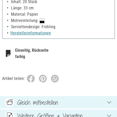
Inhalt: 20 Stück
Länge: 33 cm
Material: Papier
Motiveinteilung:
Serviettendesign: Frühling
Herstellerinformationen
Einseitig, Rückseite
farbig
Artikel teilen:
Gleich mitbestellen
Weitere Größen & Varianten