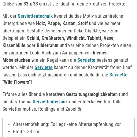
Größe von
33 x 33 cm
ist sie ideal für deine kreativen Projekte.
Mit der
Serviettentechnik
kannst du das Motiv auf zahlreiche
Untergründe wie
Holz, Pappe, Karton, Stoff
und vieles mehr
übertragen. Gestalte deine eigenen Deko-Objekte, wie zum
Beispiel ein
Schild, Grußkarten, Windlicht, Tablett, Vase,
Kissenhülle
oder
Bilderrahm
und verleihe deinen Projekten einen
einzigartigen Look. Auch zum Aufpeppen von
kleinen
Möbelstücken
wie ein Regal kann die
Serviette
bestens genutzt
werden. Mit der
Serviette
kannst du deiner Kreativität freien Lauf
lassen. Lass dich jetzt inspirieren und bestelle dir die
Serviette
"Wild Flowers"!
Erfahre alles über die
kreativen Gestaltungsmöglichkeiten
rund
um das Thema
Serviettentechnik
und entdecke weitere tolle
Serviettenmotive, Rohlinge und Zubehör.
Altersempfehlung: Es liegt keine Altersempfehlung vor
Breite: 33 cm