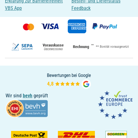
Erklärung zur Barrierefreiheit
Bestell- und Lieferstatus
VBS App
Feedback
**
** Bonität vorausgesetzt
Wir sind
bevh
geprüft