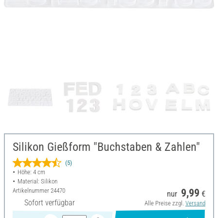
Silikon Gießform "Buchstaben & Zahlen"
(5)
Höhe: 4 cm
Material: Silikon
Artikelnummer
24470
9,99
nur
€
Sofort verfügbar
Alle Preise zzgl.
Versand