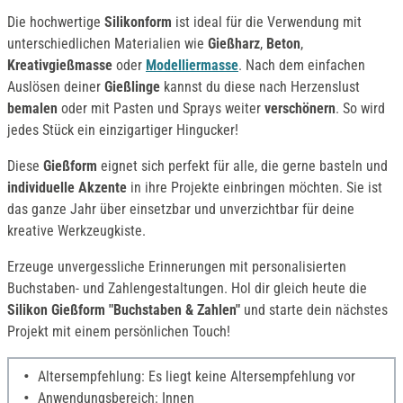
Die hochwertige
Silikonform
ist ideal für die Verwendung mit
unterschiedlichen Materialien wie
Gießharz
,
Beton
,
Kreativgießmasse
oder
Modelliermasse
. Nach dem einfachen
Auslösen deiner
Gießlinge
kannst du diese nach Herzenslust
bemalen
oder mit Pasten und Sprays weiter
verschönern
. So wird
jedes Stück ein einzigartiger Hingucker!
Diese
Gießform
eignet sich perfekt für alle, die gerne basteln und
individuelle Akzente
in ihre Projekte einbringen möchten. Sie ist
das ganze Jahr über einsetzbar und unverzichtbar für deine
kreative Werkzeugkiste.
Erzeuge unvergessliche Erinnerungen mit personalisierten
Buchstaben- und Zahlengestaltungen. Hol dir gleich heute die
Silikon Gießform "Buchstaben & Zahlen"
und starte dein nächstes
Projekt mit einem persönlichen Touch!
Altersempfehlung: Es liegt keine Altersempfehlung vor
Anwendungsbereich: Innen