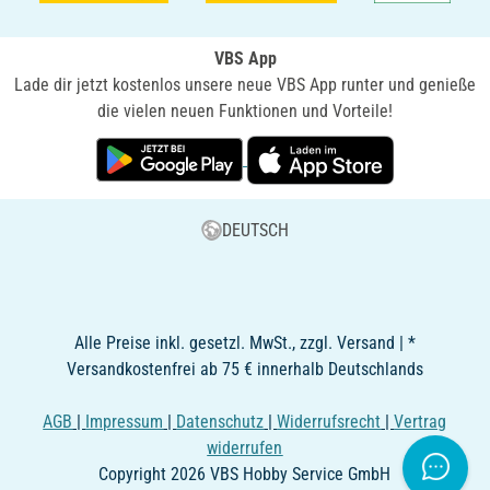
VBS App
Lade dir jetzt kostenlos unsere neue VBS App runter und genieße
die vielen neuen Funktionen und Vorteile!
DEUTSCH
Alle Preise inkl. gesetzl. MwSt., zzgl. Versand | *
Versandkostenfrei ab 75 € innerhalb Deutschlands
AGB
|
Impressum
|
Datenschutz
|
Widerrufsrecht
|
Vertrag
widerrufen
Copyright 2026 VBS Hobby Service GmbH