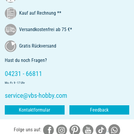
Kauf auf Rechnung **
Versandkostenfrei ab 75 €*
Gratis Rückversand
Hast du noch Fragen?
04231 - 66811
Mo.-Fr. 9 - 17 Uhr
service@vbs-hobby.com
Kontaktformular
Feedback
Folge uns auf: