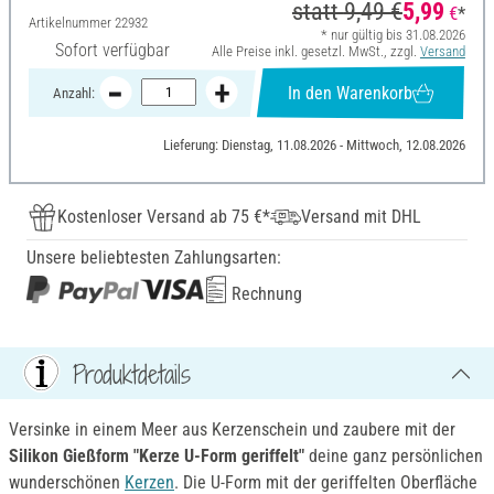
statt
9,49 €
5,99
€
*
Artikelnummer
22932
* nur gültig bis 31.08.2026
Sofort verfügbar
Alle Preise inkl. gesetzl. MwSt., zzgl.
Versand
In den Warenkorb
Anzahl:
Lieferung: Dienstag, 11.08.2026 - Mittwoch, 12.08.2026
Kostenloser Versand ab 75 €*
Versand mit DHL
Unsere beliebtesten Zahlungsarten:
Rechnung
Produktdetails
Versinke in einem Meer aus Kerzenschein und zaubere mit der
Silikon Gießform "Kerze U-Form geriffelt"
deine ganz persönlichen
wunderschönen
Kerzen
. Die U-Form mit der geriffelten Oberfläche