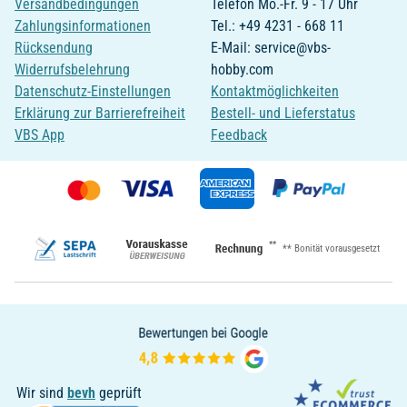
Versandbedingungen
Telefon Mo.-Fr. 9 - 17 Uhr
Zahlungsinformationen
Tel.: +49 4231 - 668 11
Rücksendung
E-Mail: service@vbs-
Widerrufsbelehrung
hobby.com
Datenschutz-Einstellungen
Kontaktmöglichkeiten
Erklärung zur Barrierefreiheit
Bestell- und Lieferstatus
VBS App
Feedback
**
** Bonität vorausgesetzt
Wir sind
bevh
geprüft