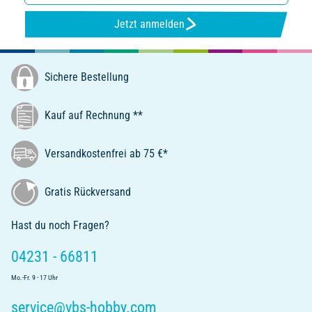
Jetzt anmelden
Sichere Bestellung
Kauf auf Rechnung **
Versandkostenfrei ab 75 €*
Gratis Rückversand
Hast du noch Fragen?
04231 - 66811
Mo.-Fr. 9 - 17 Uhr
service@vbs-hobby.com