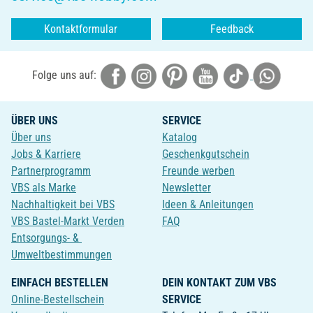
Kontaktformular
Feedback
Folge uns auf:
ÜBER UNS
SERVICE
Über uns
Katalog
Jobs & Karriere
Geschenkgutschein
Partnerprogramm
Freunde werben
VBS als Marke
Newsletter
Nachhaltigkeit bei VBS
Ideen & Anleitungen
VBS Bastel-Markt Verden
FAQ
Entsorgungs- &
Umweltbestimmungen
EINFACH BESTELLEN
DEIN KONTAKT ZUM VBS
Online-Bestellschein
SERVICE