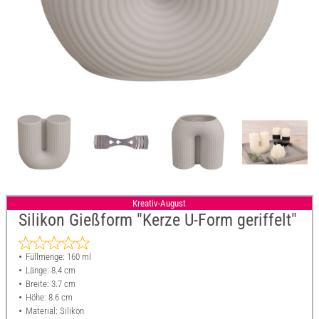
Kreativ-August
Silikon Gießform "Kerze U-Form geriffelt"
Füllmenge: 160 ml
Länge: 8.4 cm
Breite: 3.7 cm
Höhe: 8.6 cm
Material: Silikon