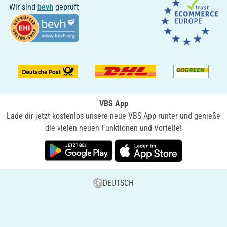
Wir sind
bevh
geprüft
VBS App
Lade dir jetzt kostenlos unsere neue VBS App runter und genieße
die vielen neuen Funktionen und Vorteile!
DEUTSCH