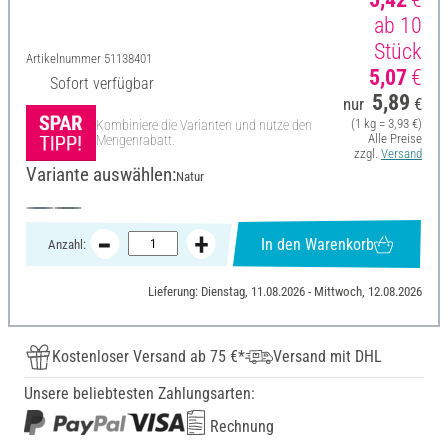
ab 10
Stück
Artikelnummer
51138401
5,07
€
Sofort verfügbar
5,89
nur
€
(1 kg = 3,93 €)
Kombiniere die Varianten und nutze den
Alle Preise
Mengenrabatt.
zzgl.
Versand
Variante auswählen:
Natur
In den Warenkorb
Anzahl:
Lieferung: Dienstag, 11.08.2026 - Mittwoch, 12.08.2026
Kostenloser Versand ab 75 €*
Versand mit DHL
Unsere beliebtesten Zahlungsarten:
Rechnung