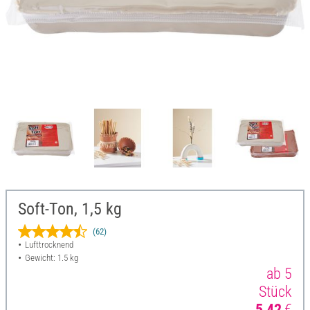
Soft-Ton, 1,5 kg
(62)
Lufttrocknend
Gewicht: 1.5 kg
ab 5
Stück
5,42
€