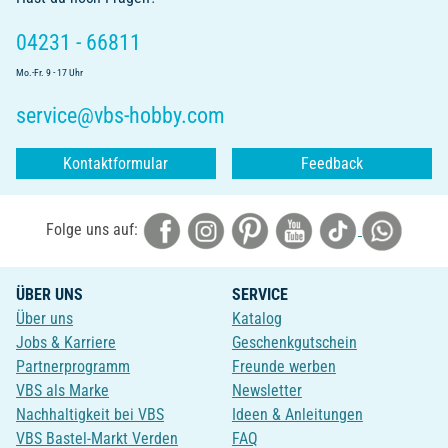
04231 - 66811
Mo.-Fr. 9 - 17 Uhr
service@vbs-hobby.com
Kontaktformular
Feedback
Folge uns auf:
ÜBER UNS
SERVICE
Über uns
Katalog
Jobs & Karriere
Geschenkgutschein
Partnerprogramm
Freunde werben
VBS als Marke
Newsletter
Nachhaltigkeit bei VBS
Ideen & Anleitungen
VBS Bastel-Markt Verden
FAQ