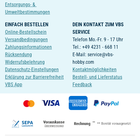
Entsorgungs- &
Umweltbestimmungen
EINFACH BESTELLEN
DEIN KONTAKT ZUM VBS
Online-Bestellschein
SERVICE
Versandbedingungen
Telefon Mo.-Fr. 9 - 17 Uhr
Zahlungsinformationen
Tel.: +49 4231 - 668 11
Rücksendung
E-Mail: service@vbs-
Widerrufsbelehrung
hobby.com
Datenschutz-Einstellungen
Kontaktmöglichkeiten
Erklärung zur Barrierefreiheit
Bestell- und Lieferstatus
VBS App
Feedback
**
** Bonität vorausgesetzt