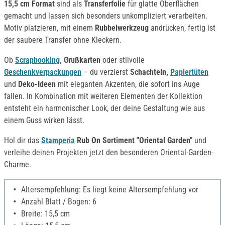
15,5 cm Format
sind als
Transferfolie
für glatte Oberflächen
gemacht und lassen sich besonders unkompliziert verarbeiten.
Motiv platzieren, mit einem
Rubbelwerkzeug
andrücken, fertig ist
der saubere Transfer ohne Kleckern.
Ob
Scrapbooking
, Grußkarten
oder stilvolle
Geschenkverpackungen
– du verzierst
Schachteln,
Papiertüten
und
Deko-Ideen
mit eleganten Akzenten, die sofort ins Auge
fallen. In Kombination mit weiteren Elementen der Kollektion
entsteht ein harmonischer Look, der deine Gestaltung wie aus
einem Guss wirken lässt.
Hol dir das
Stamperia
Rub On Sortiment "Oriental Garden"
und
verleihe deinen Projekten jetzt den besonderen Oriental-Garden-
Charme.
Altersempfehlung: Es liegt keine Altersempfehlung vor
Anzahl Blatt / Bogen: 6
Breite: 15,5 cm