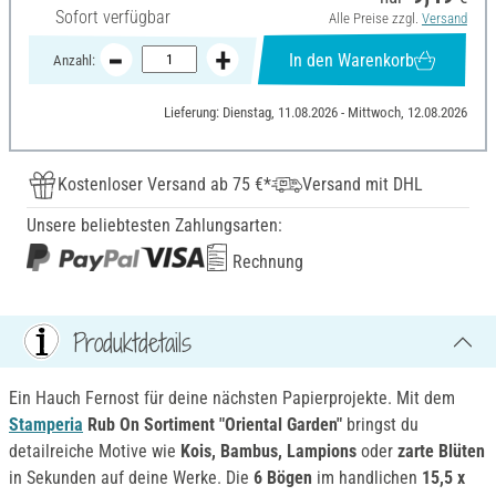
Sofort verfügbar
Alle Preise zzgl.
Versand
In den Warenkorb
Anzahl:
Lieferung: Dienstag, 11.08.2026 - Mittwoch, 12.08.2026
Kostenloser Versand ab 75 €*
Versand mit DHL
Unsere beliebtesten Zahlungsarten:
Rechnung
Produktdetails
Ein Hauch Fernost für deine nächsten Papierprojekte. Mit dem
Stamperia
Rub On Sortiment "Oriental Garden"
bringst du
detailreiche Motive wie
Kois, Bambus, Lampions
oder
zarte Blüten
in Sekunden auf deine Werke. Die
6 Bögen
im handlichen
15,5 x