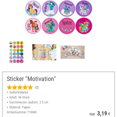
Sticker "Motivation"
(2)
Selbstklebend
Inhalt: 96 Stück
Durchmesser (außen): 2.5 cm
Material: Papier
Artikelnummer
719940
3,19
nur
€