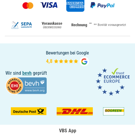
**
** Bonität vorausgesetzt
Wir sind
bevh
geprüft
VBS App