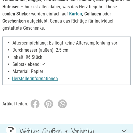
Hufeisen
– hier ist alles dabei, was das Herz begehrt. Diese
coolen Sticker
werden einfach auf
Karten
, Collagen
oder
Geschenken
aufgeklebt. Genau das Richtige für individuell
gestaltete Geschenke.
Altersempfehlung: Es liegt keine Altersempfehlung vor
Durchmesser (außen): 2,5 cm
Inhalt: 96 Stück
Selbstklebend: ✓
Material: Papier
Herstellerinformationen
Artikel teilen:
Weitere Größen & Varianten