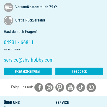
Versandkostenfrei ab 75 €*
Gratis Rückversand
Hast du noch Fragen?
04231 - 66811
Mo.-Fr. 9 - 17 Uhr
service@vbs-hobby.com
Kontaktformular
Feedback
Folge uns auf:
ÜBER UNS
SERVICE