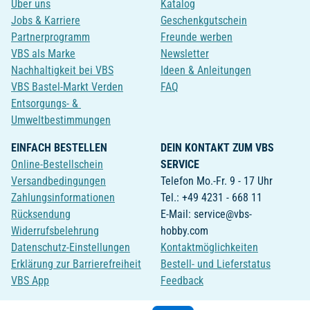
Über uns
Katalog
Jobs & Karriere
Geschenkgutschein
Partnerprogramm
Freunde werben
VBS als Marke
Newsletter
Nachhaltigkeit bei VBS
Ideen & Anleitungen
VBS Bastel-Markt Verden
FAQ
Entsorgungs- &
Umweltbestimmungen
EINFACH BESTELLEN
DEIN KONTAKT ZUM VBS
Online-Bestellschein
SERVICE
Versandbedingungen
Telefon Mo.-Fr. 9 - 17 Uhr
Zahlungsinformationen
Tel.: +49 4231 - 668 11
Rücksendung
E-Mail: service@vbs-
Widerrufsbelehrung
hobby.com
Datenschutz-Einstellungen
Kontaktmöglichkeiten
Erklärung zur Barrierefreiheit
Bestell- und Lieferstatus
VBS App
Feedback