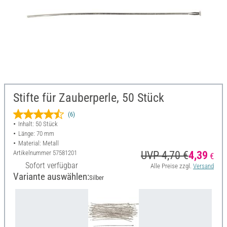
Stifte für Zauberperle, 50 Stück
(6)
Inhalt: 50 Stück
Länge: 70 mm
Material: Metall
Artikelnummer
57581201
UVP 4,70 €
4,39
€
Sofort verfügbar
Alle Preise zzgl.
Versand
Variante auswählen:
Silber