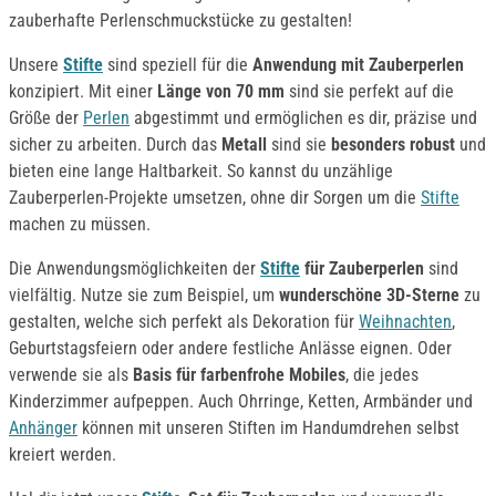
zauberhafte Perlenschmuckstücke zu gestalten!
Unsere
Stifte
sind speziell für die
Anwendung mit Zauberperlen
konzipiert. Mit einer
Länge von 70 mm
sind sie perfekt auf die
Größe der
Perlen
abgestimmt und ermöglichen es dir, präzise und
sicher zu arbeiten. Durch das
Metall
sind sie
besonders robust
und
bieten eine lange Haltbarkeit. So kannst du unzählige
Zauberperlen-Projekte umsetzen, ohne dir Sorgen um die
Stifte
machen zu müssen.
Die Anwendungsmöglichkeiten der
Stifte
für Zauberperlen
sind
vielfältig. Nutze sie zum Beispiel, um
wunderschöne 3D-Sterne
zu
gestalten, welche sich perfekt als Dekoration für
Weihnachten
,
Geburtstagsfeiern oder andere festliche Anlässe eignen. Oder
verwende sie als
Basis für farbenfrohe Mobiles
, die jedes
Kinderzimmer aufpeppen. Auch Ohrringe, Ketten, Armbänder und
Anhänger
können mit unseren Stiften im Handumdrehen selbst
kreiert werden.