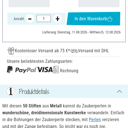
In den Warenkorb
Anzahl:
Lieferung: Dienstag, 11.08.2026 - Mittwoch, 12.08.2026
Kostenloser Versand ab 75 €*
Versand mit DHL
Unsere beliebtesten Zahlungsarten:
Rechnung
Produktdetails
Mit diesen
50 Stiften
aus
Metall
kannst du Zauberperlen in
wunderschöne, dreidimensionale Kunstwerke
verwandeln. Einfach
in die Bohrungen der Zauberperle stecken, mit
Perlen
verzieren
und mit der Zange befestigen. So leicht war es noch nie,