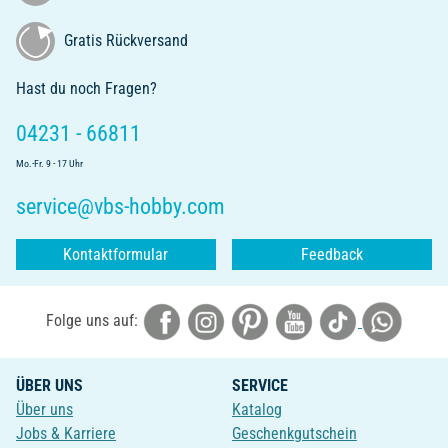
Gratis Rückversand
Hast du noch Fragen?
04231 - 66811
Mo.-Fr. 9 - 17 Uhr
service@vbs-hobby.com
Kontaktformular
Feedback
Folge uns auf:
ÜBER UNS
SERVICE
Über uns
Katalog
Jobs & Karriere
Geschenkgutschein