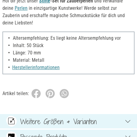
Hol dir jetzt unser
Stifte
-Set für Zauberperlen
und verwandle
deine
Perlen
in einzigartige Kunstwerke! Werde selbst zur
Zauberin und erschaffe magische Schmuckstücke für dich und
deine Liebsten!
Altersempfehlung: Es liegt keine Altersempfehlung vor
Inhalt: 50 Stück
Länge: 70 mm
Material: Metall
Herstellerinformationen
Artikel teilen:
Weitere Größen & Varianten
Passende Produkte