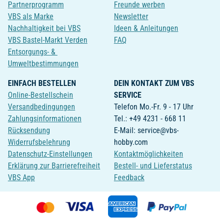
Partnerprogramm
Freunde werben
VBS als Marke
Newsletter
Nachhaltigkeit bei VBS
Ideen & Anleitungen
VBS Bastel-Markt Verden
FAQ
Entsorgungs- &
Umweltbestimmungen
EINFACH BESTELLEN
DEIN KONTAKT ZUM VBS
Online-Bestellschein
SERVICE
Versandbedingungen
Telefon Mo.-Fr. 9 - 17 Uhr
Zahlungsinformationen
Tel.: +49 4231 - 668 11
Rücksendung
E-Mail: service@vbs-
Widerrufsbelehrung
hobby.com
Datenschutz-Einstellungen
Kontaktmöglichkeiten
Erklärung zur Barrierefreiheit
Bestell- und Lieferstatus
VBS App
Feedback