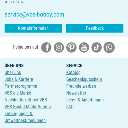
Mo.-Fr. 9 - 17 Uhr
service@vbs-hobby.com
Kontaktformular
Feedback
Folge uns auf:
ÜBER UNS
SERVICE
Über uns
Katalog
Jobs & Karriere
Geschenkgutschein
Partnerprogramm
Freunde werben
VBS als Marke
Newsletter
Nachhaltigkeit bei VBS
Ideen & Anleitungen
VBS Bastel-Markt Verden
FAQ
Entsorgungs- &
Umweltbestimmungen