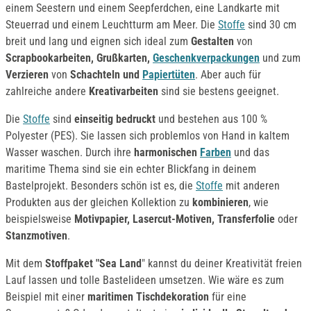
einem Seestern und einem Seepferdchen, eine Landkarte mit
Steuerrad und einem Leuchtturm am Meer. Die
Stoffe
sind 30 cm
breit und lang und eignen sich ideal zum
Gestalten
von
Scrapbookarbeiten, Grußkarten,
Geschenkverpackungen
und zum
Verzieren
von
Schachteln und
Papiertüten
. Aber auch für
zahlreiche andere
Kreativarbeiten
sind sie bestens geeignet.
Die
Stoffe
sind
einseitig bedruckt
und bestehen aus 100 %
Polyester (PES). Sie lassen sich problemlos von Hand in kaltem
Wasser waschen. Durch ihre
harmonischen
Farben
und das
maritime Thema sind sie ein echter Blickfang in deinem
Bastelprojekt. Besonders schön ist es, die
Stoffe
mit anderen
Produkten aus der gleichen Kollektion zu
kombinieren
, wie
beispielsweise
Motivpapier, Lasercut-Motiven, Transferfolie
oder
Stanzmotiven
.
Mit dem
Stoffpaket "Sea Land
" kannst du deiner Kreativität freien
Lauf lassen und tolle Bastelideen umsetzen. Wie wäre es zum
Beispiel mit einer
maritimen Tischdekoration
für eine