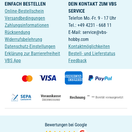
EINFACH BESTELLEN
DEIN KONTAKT ZUM VBS
Online-Bestellschein
SERVICE
Versandbedingungen
Telefon Mo.-Fr. 9 - 17 Uhr
Zahlungsinformationen
Tel.: +49 4231 - 668 11
Rücksendung
E-Mail: service@vbs-
Widerrufsbelehrung
hobby.com
Datenschutz-Einstellungen
Kontaktmöglichkeiten
Erklärung zur Barrierefreiheit
Bestell- und Lieferstatus
VBS App
Feedback
**
** Bonität vorausgesetzt