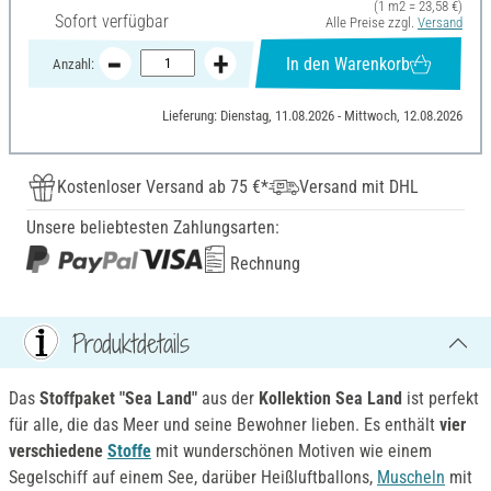
(1 m2 = 23,58 €)
Sofort verfügbar
Alle Preise zzgl.
Versand
In den Warenkorb
Anzahl:
Lieferung: Dienstag, 11.08.2026 - Mittwoch, 12.08.2026
Kostenloser Versand ab 75 €*
Versand mit DHL
Unsere beliebtesten Zahlungsarten:
Rechnung
Produktdetails
Das
Stoffpaket "Sea Land"
aus der
Kollektion Sea Land
ist perfekt
für alle, die das Meer und seine Bewohner lieben. Es enthält
vier
verschiedene
Stoffe
mit wunderschönen Motiven wie einem
Segelschiff auf einem See, darüber Heißluftballons,
Muscheln
mit