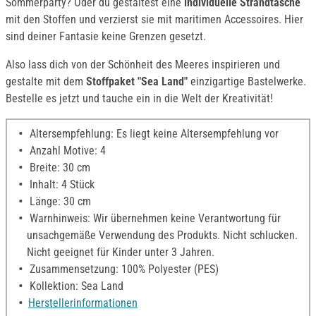
Sommerparty? Oder du gestaltest eine
individuelle Strandtasche
mit den Stoffen und verzierst sie mit maritimen Accessoires. Hier
sind deiner Fantasie keine Grenzen gesetzt.
Also lass dich von der Schönheit des Meeres inspirieren und
gestalte mit dem
Stoffpaket "Sea Land"
einzigartige Bastelwerke.
Bestelle es jetzt und tauche ein in die Welt der Kreativität!
Altersempfehlung: Es liegt keine Altersempfehlung vor
Anzahl Motive: 4
Breite: 30 cm
Inhalt: 4 Stück
Länge: 30 cm
Warnhinweis: Wir übernehmen keine Verantwortung für
unsachgemäße Verwendung des Produkts. Nicht schlucken.
Nicht geeignet für Kinder unter 3 Jahren.
Zusammensetzung: 100% Polyester (PES)
Kollektion: Sea Land
Herstellerinformationen