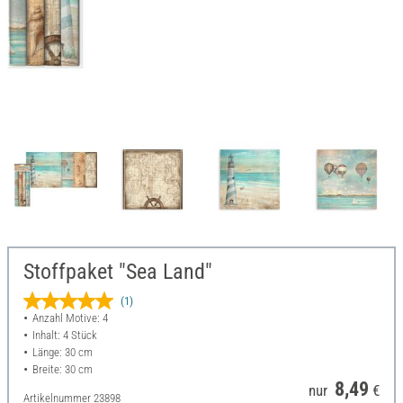
Stoffpaket "Sea Land"
(1)
Anzahl Motive: 4
Inhalt: 4 Stück
Länge: 30 cm
Breite: 30 cm
8,49
nur
€
Artikelnummer
23898