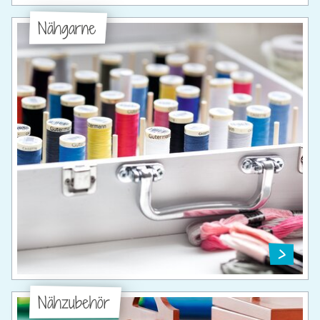
Nähgarne
Nähzubehör