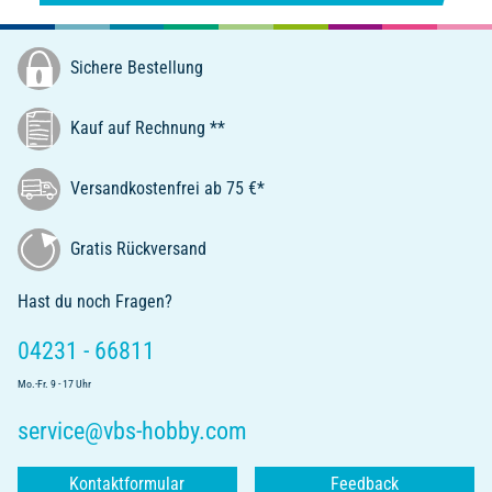
Sichere Bestellung
Kauf auf Rechnung **
Versandkostenfrei ab 75 €*
Gratis Rückversand
Hast du noch Fragen?
04231 - 66811
Mo.-Fr. 9 - 17 Uhr
service@vbs-hobby.com
Kontaktformular
Feedback