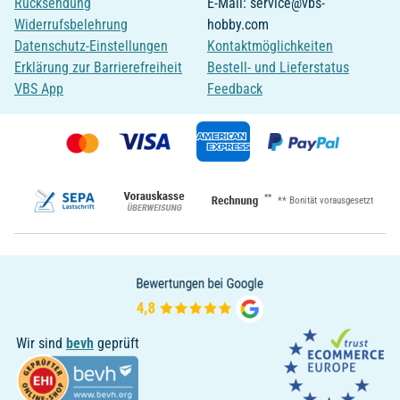
Rücksendung
E-Mail: service@vbs-
Widerrufsbelehrung
hobby.com
Datenschutz-Einstellungen
Kontaktmöglichkeiten
Erklärung zur Barrierefreiheit
Bestell- und Lieferstatus
VBS App
Feedback
**
** Bonität vorausgesetzt
Wir sind
bevh
geprüft