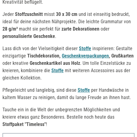
Kreativität beflügelt.
Jeder
Stoffzuschnitt
misst
30 x 30 cm
und ist einseitig bedruckt,
ideal für deine nächsten Nähprojekte. Die leichte Grammatur von
28 g/m²
macht sie perfekt für
zarte Dekorationen
oder
personalisierte Geschenke
.
Lass dich von der Vielseitigkeit dieser
Stoffe
inspirieren: Gestalte
einzigartige
Tischdekoration,
Geschenkverpackungen
, Grußkarten
oder kreative
Geschenkartikel aus Holz
. Um tolle Einzelstücke zu
kreieren, kombiniere die
Stoffe
mit weiteren Accessoires aus der
gleichen Kollektion.
Pflegeleicht und langlebig, sind diese
Stoffe
per Handwäsche in
kaltem Wasser zu reinigen, damit du lange Freude an ihnen hast.
Tauche ein in die Welt der unbegrenzten Möglichkeiten und
kreiere etwas ganz Besonderes. Bestelle noch heute das
Stoffpaket "Timeless"
!