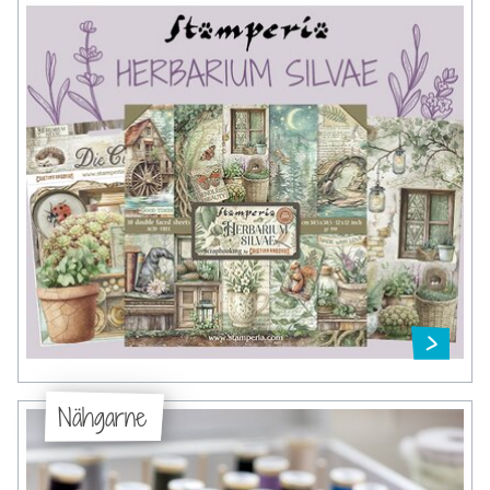
Nähgarne