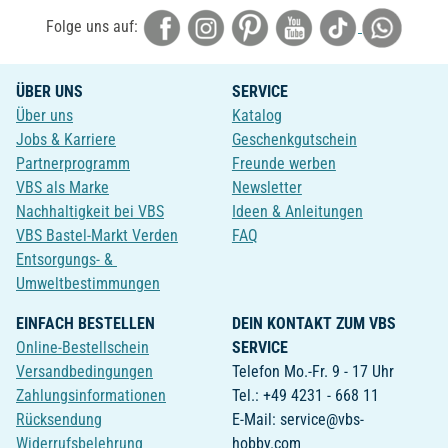
Folge uns auf:
ÜBER UNS
SERVICE
Über uns
Katalog
Jobs & Karriere
Geschenkgutschein
Partnerprogramm
Freunde werben
VBS als Marke
Newsletter
Nachhaltigkeit bei VBS
Ideen & Anleitungen
VBS Bastel-Markt Verden
FAQ
Entsorgungs- &
Umweltbestimmungen
EINFACH BESTELLEN
DEIN KONTAKT ZUM VBS
Online-Bestellschein
SERVICE
Versandbedingungen
Telefon Mo.-Fr. 9 - 17 Uhr
Zahlungsinformationen
Tel.: +49 4231 - 668 11
Rücksendung
E-Mail: service@vbs-
Widerrufsbelehrung
hobby.com