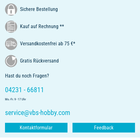
Sichere Bestellung
Kauf auf Rechnung **
Versandkostenfrei ab 75 €*
Gratis Rückversand
Hast du noch Fragen?
04231 - 66811
Mo.-Fr. 9 - 17 Uhr
service@vbs-hobby.com
Kontaktformular
Feedback