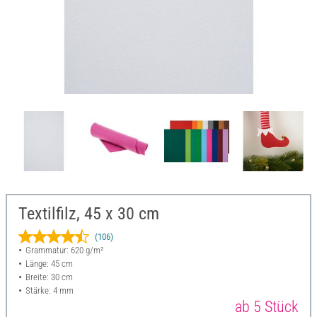
Textilfilz, 45 x 30 cm
(106)
Grammatur: 620 g/m²
Länge: 45 cm
Breite: 30 cm
Stärke: 4 mm
ab 5 Stück