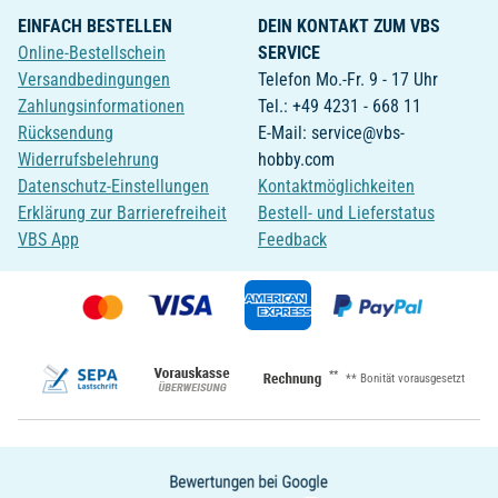
EINFACH BESTELLEN
DEIN KONTAKT ZUM VBS
Online-Bestellschein
SERVICE
Versandbedingungen
Telefon Mo.-Fr. 9 - 17 Uhr
Zahlungsinformationen
Tel.: +49 4231 - 668 11
Rücksendung
E-Mail: service@vbs-
Widerrufsbelehrung
hobby.com
Datenschutz-Einstellungen
Kontaktmöglichkeiten
Erklärung zur Barrierefreiheit
Bestell- und Lieferstatus
VBS App
Feedback
**
** Bonität vorausgesetzt