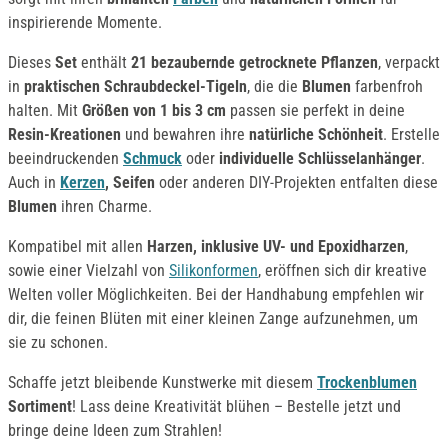
inspirierende Momente.
Dieses
Set
enthält
21 bezaubernde getrocknete Pflanzen
, verpackt
in
praktischen Schraubdeckel-Tigeln
, die die
Blumen
farbenfroh
halten. Mit
Größen von 1 bis 3 cm
passen sie perfekt in deine
Resin-Kreationen
und bewahren ihre
natürliche Schönheit
. Erstelle
beeindruckenden
Schmuck
oder
individuelle Schlüsselanhänger
.
Auch in
Kerzen
, Seifen
oder anderen DIY-Projekten entfalten diese
Blumen
ihren Charme.
Kompatibel mit allen
Harzen, inklusive UV- und Epoxidharzen
,
sowie einer Vielzahl von
Silikonformen
, eröffnen sich dir kreative
Welten voller Möglichkeiten. Bei der Handhabung empfehlen wir
dir, die feinen Blüten mit einer kleinen Zange aufzunehmen, um
sie zu schonen.
Schaffe jetzt bleibende Kunstwerke mit diesem
Trockenblumen
Sortiment
! Lass deine Kreativität blühen – Bestelle jetzt und
bringe deine Ideen zum Strahlen!