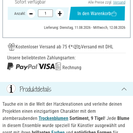
Sofort verfügbar
Alle Preise zzgl.
Versand
In den Warenkorb
Anzahl:
Lieferung: Dienstag, 11.08.2026 - Mittwoch, 12.08.2026
Kostenloser Versand ab 75 €*
Versand mit DHL
Unsere beliebtesten Zahlungsarten:
Rechnung
Produktdetails
Tauche ein in die Welt der Harzkreationen und verleihe deinen
Projekten einen einzigartigen Charakter mit dem
atemberaubenden
Trockenblumen
Sortiment, 9 Tigel
! Jede
Blume
in diesem Ensemble wurde speziell für Künstler ausgewählt und
sorgt mit ihren
brillanten
Farben
und
natürlichen Formen
für