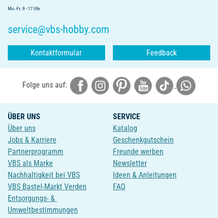
Mo.-Fr. 9 - 17 Uhr
service@vbs-hobby.com
Kontaktformular
Feedback
Folge uns auf:
ÜBER UNS
SERVICE
Über uns
Katalog
Jobs & Karriere
Geschenkgutschein
Partnerprogramm
Freunde werben
VBS als Marke
Newsletter
Nachhaltigkeit bei VBS
Ideen & Anleitungen
VBS Bastel-Markt Verden
FAQ
Entsorgungs- &
Umweltbestimmungen