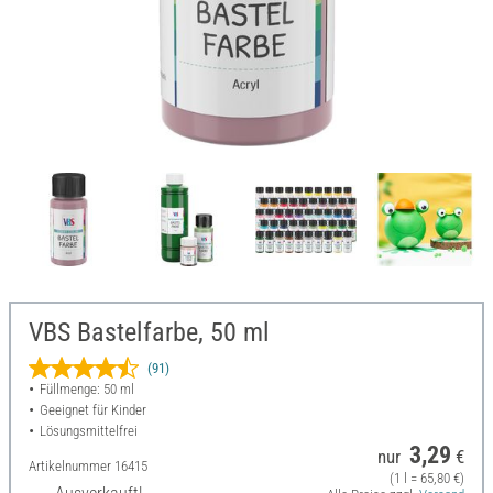
VBS Bastelfarbe, 50 ml
(91)
Füllmenge: 50 ml
Geeignet für Kinder
Lösungsmittelfrei
3,29
nur
€
Artikelnummer
16415
(1 l = 65,80 €)