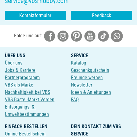
service@vbs-hobby.com
Kontaktformular
Feedback
Folge uns auf:
ÜBER UNS
SERVICE
Über uns
Katalog
Jobs & Karriere
Geschenkgutschein
Partnerprogramm
Freunde werben
VBS als Marke
Newsletter
Nachhaltigkeit bei VBS
Ideen & Anleitungen
VBS Bastel-Markt Verden
FAQ
Entsorgungs- &
Umweltbestimmungen
EINFACH BESTELLEN
DEIN KONTAKT ZUM VBS
Online-Bestellschein
SERVICE