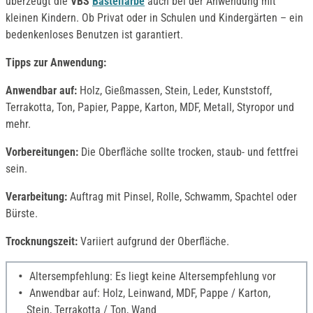
überzeugt die
VBS
Bastelfarbe
auch bei der Anwendung mit
kleinen Kindern. Ob Privat oder in Schulen und Kindergärten – ein
bedenkenloses Benutzen ist garantiert.
Tipps zur Anwendung:
Anwendbar auf:
Holz, Gießmassen, Stein, Leder, Kunststoff,
Terrakotta, Ton, Papier, Pappe, Karton, MDF, Metall, Styropor und
mehr.
Vorbereitungen:
Die Oberfläche sollte trocken, staub- und fettfrei
sein.
Verarbeitung:
Auftrag mit Pinsel, Rolle, Schwamm, Spachtel oder
Bürste.
Trocknungszeit:
Variiert aufgrund der Oberfläche.
Altersempfehlung: Es liegt keine Altersempfehlung vor
Anwendbar auf: Holz, Leinwand, MDF, Pappe / Karton,
Stein, Terrakotta / Ton, Wand