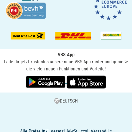
VBS App
Lade dir jetzt kostenlos unsere neue VBS App runter und genieße
die vielen neuen Funktionen und Vorteile!
DEUTSCH
Alle Preise inkl. gesetzl. MwSt., zzgl. Versand | *