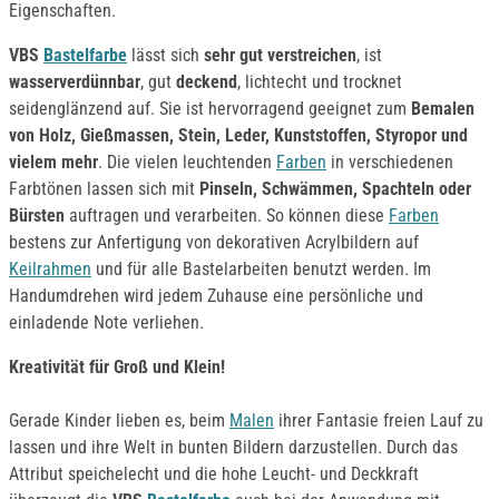
Eigenschaften.
VBS
Bastelfarbe
lässt sich
sehr gut verstreichen
, ist
wasserverdünnbar
, gut
deckend
, lichtecht und trocknet
seidenglänzend auf. Sie ist hervorragend geeignet zum
Bemalen
von Holz, Gießmassen, Stein, Leder, Kunststoffen, Styropor und
vielem mehr
. Die vielen leuchtenden
Farben
in verschiedenen
Farbtönen lassen sich mit
Pinseln, Schwämmen, Spachteln oder
Bürsten
auftragen und verarbeiten. So können diese
Farben
bestens zur Anfertigung von dekorativen Acrylbildern auf
Keilrahmen
und für alle Bastelarbeiten benutzt werden. Im
Handumdrehen wird jedem Zuhause eine persönliche und
einladende Note verliehen.
Kreativität für Groß und Klein!
Gerade Kinder lieben es, beim
Malen
ihrer Fantasie freien Lauf zu
lassen und ihre Welt in bunten Bildern darzustellen. Durch das
Attribut speichelecht und die hohe Leucht- und Deckkraft