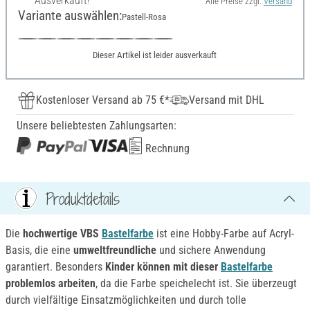
Ausverkauft!
Alle Preise zzgl.
Versand
Variante auswählen:
Pastell-Rosa
Dieser Artikel ist leider ausverkauft
Kostenloser Versand ab 75 €*
Versand mit DHL
Unsere beliebtesten Zahlungsarten:
Rechnung
Produktdetails
Die
hochwertige VBS
Bastelfarbe
ist eine Hobby-Farbe auf Acryl-
Basis, die eine
umweltfreundliche
und sichere Anwendung
garantiert. Besonders
Kinder können mit dieser
Bastelfarbe
problemlos arbeiten
, da die Farbe speichelecht ist. Sie überzeugt
durch vielfältige Einsatzmöglichkeiten und durch tolle