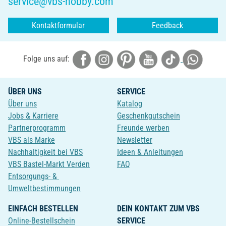
service@vbs-hobby.com
Kontaktformular
Feedback
Folge uns auf:
ÜBER UNS
SERVICE
Über uns
Katalog
Jobs & Karriere
Geschenkgutschein
Partnerprogramm
Freunde werben
VBS als Marke
Newsletter
Nachhaltigkeit bei VBS
Ideen & Anleitungen
VBS Bastel-Markt Verden
FAQ
Entsorgungs- &
Umweltbestimmungen
EINFACH BESTELLEN
DEIN KONTAKT ZUM VBS
Online-Bestellschein
SERVICE