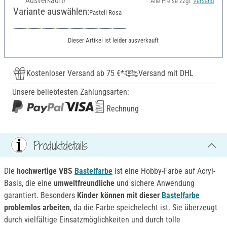
Ausverkauft!
Alle Preise zzgl.
Versand
Variante auswählen:
Pastell-Rosa
Dieser Artikel ist leider ausverkauft
Kostenloser Versand ab 75 €*
Versand mit DHL
Unsere beliebtesten Zahlungsarten:
Rechnung
Produktdetails
Die
hochwertige VBS
Bastelfarbe
ist eine Hobby-Farbe auf Acryl-
Basis, die eine
umweltfreundliche
und sichere Anwendung
garantiert. Besonders
Kinder können mit dieser
Bastelfarbe
problemlos arbeiten
, da die Farbe speichelecht ist. Sie überzeugt
durch vielfältige Einsatzmöglichkeiten und durch tolle