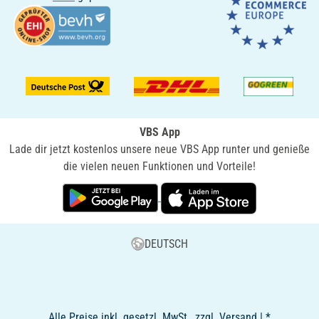
VBS App
Lade dir jetzt kostenlos unsere neue VBS App runter und genieße
die vielen neuen Funktionen und Vorteile!
DEUTSCH
Alle Preise inkl. gesetzl. MwSt., zzgl. Versand | *