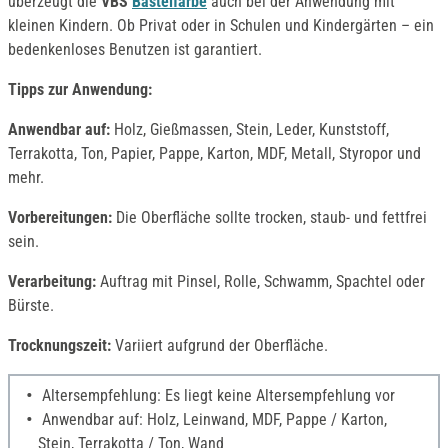
überzeugt die
VBS
Bastelfarbe
auch bei der Anwendung mit
kleinen Kindern. Ob Privat oder in Schulen und Kindergärten – ein
bedenkenloses Benutzen ist garantiert.
Tipps zur Anwendung:
Anwendbar auf:
Holz, Gießmassen, Stein, Leder, Kunststoff,
Terrakotta, Ton, Papier, Pappe, Karton, MDF, Metall, Styropor und
mehr.
Vorbereitungen:
Die Oberfläche sollte trocken, staub- und fettfrei
sein.
Verarbeitung:
Auftrag mit Pinsel, Rolle, Schwamm, Spachtel oder
Bürste.
Trocknungszeit:
Variiert aufgrund der Oberfläche.
Altersempfehlung: Es liegt keine Altersempfehlung vor
Anwendbar auf: Holz, Leinwand, MDF, Pappe / Karton,
Stein, Terrakotta / Ton, Wand