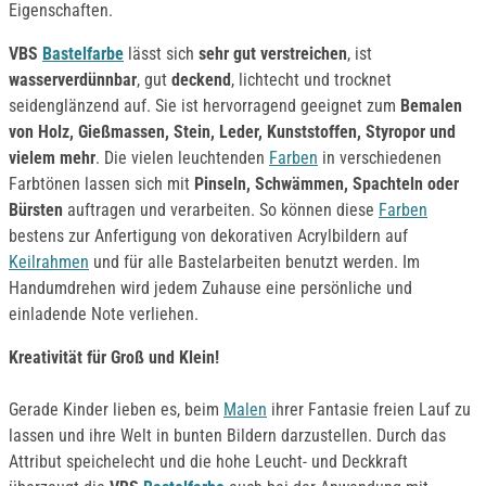
Eigenschaften.
VBS
Bastelfarbe
lässt sich
sehr gut verstreichen
, ist
wasserverdünnbar
, gut
deckend
, lichtecht und trocknet
seidenglänzend auf. Sie ist hervorragend geeignet zum
Bemalen
von Holz, Gießmassen, Stein, Leder, Kunststoffen, Styropor und
vielem mehr
. Die vielen leuchtenden
Farben
in verschiedenen
Farbtönen lassen sich mit
Pinseln, Schwämmen, Spachteln oder
Bürsten
auftragen und verarbeiten. So können diese
Farben
bestens zur Anfertigung von dekorativen Acrylbildern auf
Keilrahmen
und für alle Bastelarbeiten benutzt werden. Im
Handumdrehen wird jedem Zuhause eine persönliche und
einladende Note verliehen.
Kreativität für Groß und Klein!
Gerade Kinder lieben es, beim
Malen
ihrer Fantasie freien Lauf zu
lassen und ihre Welt in bunten Bildern darzustellen. Durch das
Attribut speichelecht und die hohe Leucht- und Deckkraft