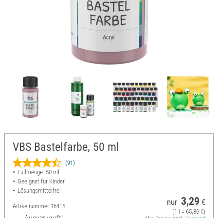
VBS Bastelfarbe, 50 ml
(91)
Füllmenge: 50 ml
Geeignet für Kinder
Lösungsmittelfrei
3,29
nur
€
Artikelnummer
16415
(1 l = 65,80 €)