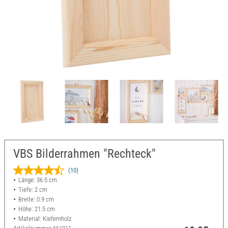
VBS Bilderrahmen "Rechteck"
(10)
Länge: 36.5 cm
Tiefe: 2 cm
Breite: 0.9 cm
Höhe: 21.5 cm
Material: Kiefernholz