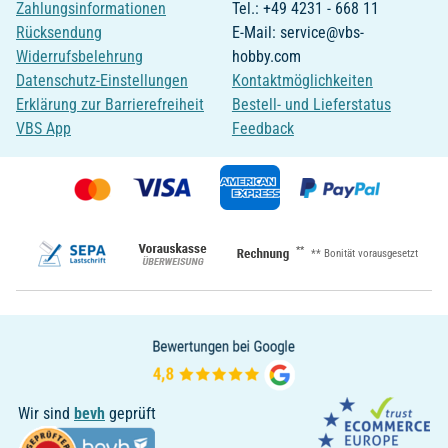
Zahlungsinformationen
Tel.: +49 4231 - 668 11
Rücksendung
E-Mail: service@vbs-
Widerrufsbelehrung
hobby.com
Datenschutz-Einstellungen
Kontaktmöglichkeiten
Erklärung zur Barrierefreiheit
Bestell- und Lieferstatus
VBS App
Feedback
**
** Bonität vorausgesetzt
Wir sind
bevh
geprüft