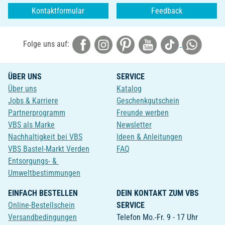
Kontaktformular
Feedback
Folge uns auf:
ÜBER UNS
SERVICE
Über uns
Katalog
Jobs & Karriere
Geschenkgutschein
Partnerprogramm
Freunde werben
VBS als Marke
Newsletter
Nachhaltigkeit bei VBS
Ideen & Anleitungen
VBS Bastel-Markt Verden
FAQ
Entsorgungs- &
Umweltbestimmungen
EINFACH BESTELLEN
DEIN KONTAKT ZUM VBS
Online-Bestellschein
SERVICE
Versandbedingungen
Telefon Mo.-Fr. 9 - 17 Uhr