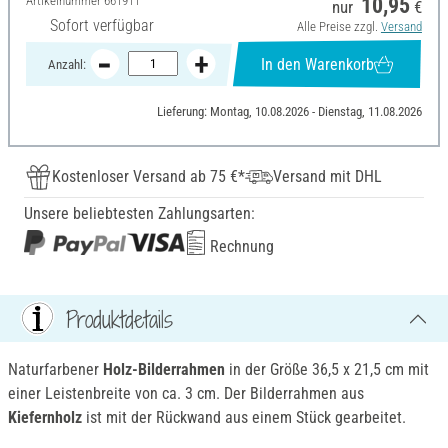
Artikelnummer
661911
10,95
nur
€
Sofort verfügbar
Alle Preise zzgl.
Versand
In den Warenkorb
Anzahl:
Lieferung: Montag, 10.08.2026 - Dienstag, 11.08.2026
Kostenloser Versand ab 75 €*
Versand mit DHL
Unsere beliebtesten Zahlungsarten:
Rechnung
Produktdetails
Naturfarbener
Holz-Bilderrahmen
in der Größe 36,5 x 21,5 cm mit
einer Leistenbreite von ca. 3 cm. Der Bilderrahmen aus
Kiefernholz
ist mit der Rückwand aus einem Stück gearbeitet.