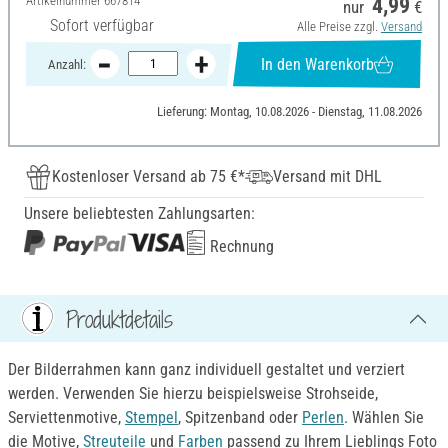
Artikelnummer
667814
4,99
nur
€
Sofort verfügbar
Alle Preise zzgl.
Versand
In den Warenkorb
Anzahl:
Lieferung: Montag, 10.08.2026 - Dienstag, 11.08.2026
Kostenloser Versand ab 75 €*
Versand mit DHL
Unsere beliebtesten Zahlungsarten:
Rechnung
Produktdetails
Der Bilderrahmen kann ganz individuell gestaltet und verziert
werden. Verwenden Sie hierzu beispielsweise Strohseide,
Serviettenmotive,
Stempel
, Spitzenband oder
Perlen
. Wählen Sie
die Motive,
Streuteile
und
Farben
passend zu Ihrem Lieblings Foto