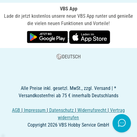
VBS App
Lade dir jetzt kostenlos unsere neue VBS App runter und genieße
die vielen neuen Funktionen und Vorteile!
DEUTSCH
Alle Preise inkl. gesetzl. MwSt., zzgl. Versand | *
Versandkostenfrei ab 75 € innerhalb Deutschlands
AGB
|
Impressum
|
Datenschutz
|
Widerrufsrecht
|
Vertrag
widerrufen
Copyright 2026 VBS Hobby Service GmbH