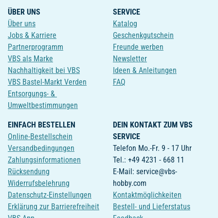
ÜBER UNS
SERVICE
Über uns
Katalog
Jobs & Karriere
Geschenkgutschein
Partnerprogramm
Freunde werben
VBS als Marke
Newsletter
Nachhaltigkeit bei VBS
Ideen & Anleitungen
VBS Bastel-Markt Verden
FAQ
Entsorgungs- &
Umweltbestimmungen
EINFACH BESTELLEN
DEIN KONTAKT ZUM VBS
Online-Bestellschein
SERVICE
Versandbedingungen
Telefon Mo.-Fr. 9 - 17 Uhr
Zahlungsinformationen
Tel.: +49 4231 - 668 11
Rücksendung
E-Mail: service@vbs-
Widerrufsbelehrung
hobby.com
Datenschutz-Einstellungen
Kontaktmöglichkeiten
Erklärung zur Barrierefreiheit
Bestell- und Lieferstatus